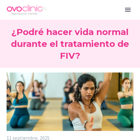
¿Podré hacer vida normal
durante el tratamiento de
FIV?
11 septiembre, 2025