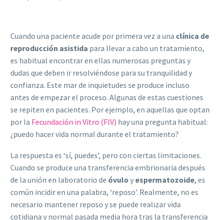
Cuando una paciente acude por primera vez a una
clínica de
reproducción asistida
para llevar a cabo un tratamiento,
es habitual encontrar en ellas numerosas preguntas y
dudas que deben ir resolviéndose para su tranquilidad y
confianza. Este mar de inquietudes se produce incluso
antes de empezar el proceso. Algunas de estas cuestiones
se repiten en pacientes. Por ejemplo, en aquellas que optan
por la
Fecundación in Vitro (FIV)
hay una pregunta habitual:
¿puedo hacer vida normal durante el tratamiento?
La respuesta es ‘sí, puedes’, pero con ciertas limitaciones.
Cuando se produce una transferencia embrionaria después
de la unión en laboratorio de
óvulo
y
espermatozoide
, es
común incidir en una palabra, ‘reposo’. Realmente, no es
necesario mantener reposo y se puede realizar vida
cotidiana y normal pasada media hora tras la transferencia