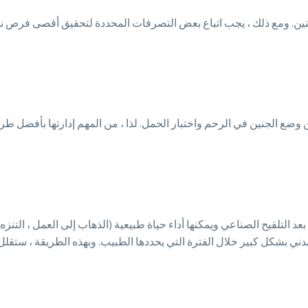
نين. ومع ذلك ، يجب اتباع بعض التصرفات المحددة لتحقيق أقصى فرص نج
 وضع الجنين في الرحم واختبار الحمل. لذا ، من المهم إدارتها بأفضل طر
 التلقيح الصناعي ويمكنها أداء حياة طبيعية (الذهاب إلى العمل ، التنزه
بدني بشكل كبير خلال الفترة التي يحددها الطبيب. وبهذه الطريقة ، ستق