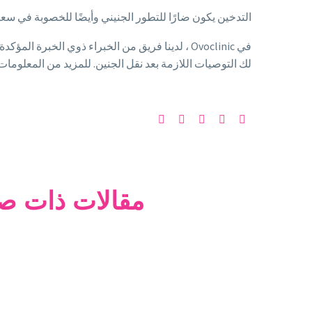
التدخين يكون ضارًا للتطور الجنيني وأيضًا للخصوبة في سع
في Ovoclinic ، لدينا فريق من الخبراء ذوي الخ
لك التوصيات اللازمة بعد نقل الجنين. للمزيد من المعلومات ح
مقالات ذات ص