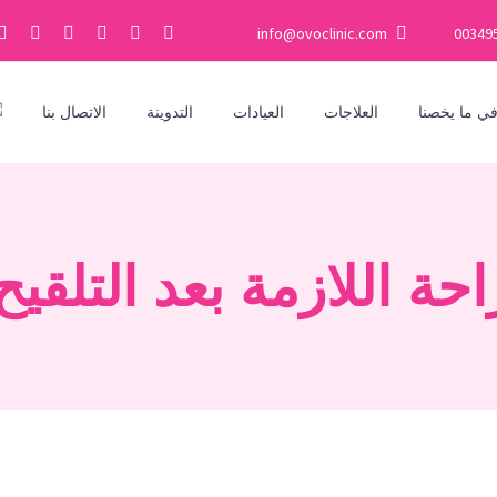
info@ovoclinic.com
00349
ي ما يخصنا
العلاجات
العيادات
التدوينة
الاتصال بنا
حة اللازمة بعد التلق