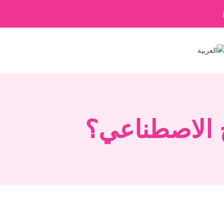
يح الاصطناعي؟