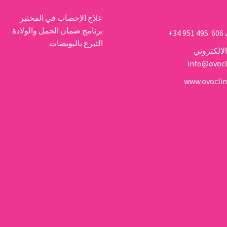
علاج الإخصاب في المختبر
برنامج ضمان الحمل والولادة
606 495 951 34+
التبرع بالبويضات
الالكتروني
info@ovocl
www.ovoclin