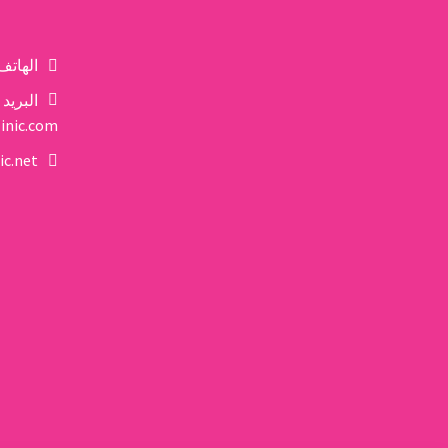
الهاتف
البريد 
inic.com
ic.net