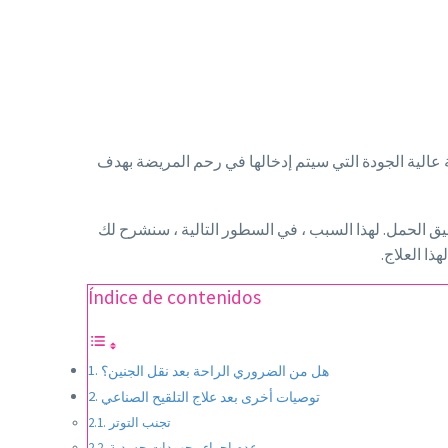
 عالية الجودة التي سيتم إدخالها في رحم المريضة بهدف
قيق الحمل. لهذا السبب ، في السطور التالية ، سنشرح لك
ا العلاج.
Índice de contenidos
هل من الضروري الراحة بعد نقل الجنين؟
توصيات أخرى بعد علاج التلقيح الصناعي
تجنب التوتر
عدم إجراء مجهودات جسدية