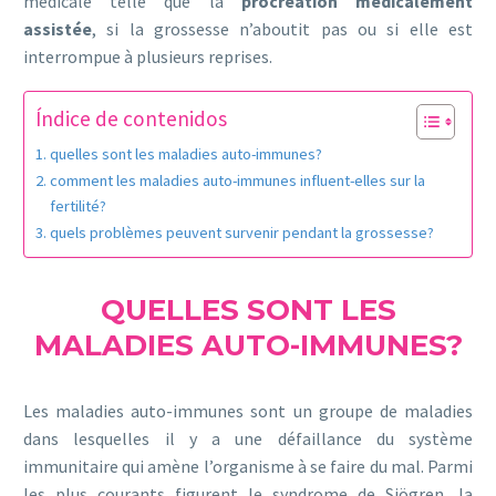
médicale telle que la
procréation médicalement
assistée
, si la grossesse n’aboutit pas ou si elle est
interrompue à plusieurs reprises.
Índice de contenidos
quelles sont les maladies auto-immunes?
comment les maladies auto-immunes influent-elles sur la
fertilité?
quels problèmes peuvent survenir pendant la grossesse?
QUELLES SONT LES
MALADIES AUTO-IMMUNES?
Les maladies auto-immunes sont un groupe de maladies
dans lesquelles il y a une défaillance du système
immunitaire qui amène l’organisme à se faire du mal. Parmi
les plus courants figurent le syndrome de Sjögren, la