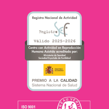
Mais ce n’est pas toujours
le cas.