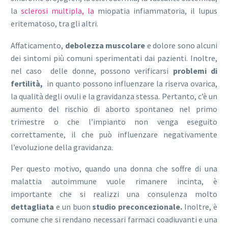
la
sclerosi multipla, la
miopatia infiammatoria, il lupus
eritematoso, tra gli altri.
Affaticamento,
debolezza muscolare
e dolore sono alcuni
dei sintomi più comuni sperimentati dai pazienti. Inoltre,
nel caso delle donne, possono verificarsi
problemi di
fertilità,
in quanto possono influenzare la riserva ovarica,
la qualità degli ovuli e la gravidanza stessa. Pertanto, c’è un
aumento del rischio di aborto spontaneo nel primo
trimestre o che l’impianto non venga eseguito
correttamente, il che può influenzare negativamente
l’evoluzione della gravidanza.
Per questo motivo, quando una donna che soffre di una
malattia autoimmune vuole rimanere incinta, è
importante che si realizzi una consulenza molto
dettagliata
e un buon
studio preconcezionale.
Inoltre, è
comune che si rendano necessari farmaci coadiuvanti e una