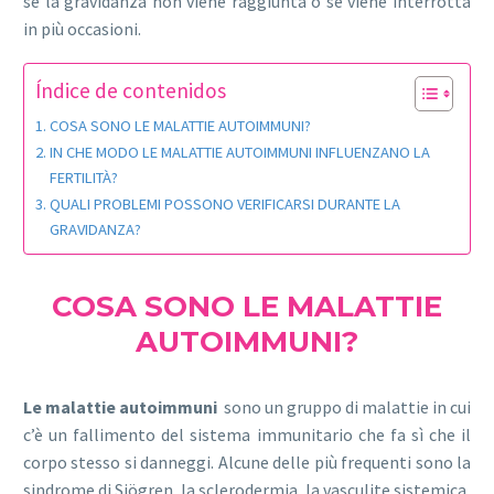
se la gravidanza non viene raggiunta o se viene interrotta
in più occasioni.
Índice de contenidos
COSA SONO LE MALATTIE AUTOIMMUNI?
IN CHE MODO LE MALATTIE AUTOIMMUNI INFLUENZANO LA
FERTILITÀ?
QUALI PROBLEMI POSSONO VERIFICARSI DURANTE LA
GRAVIDANZA?
COSA SONO LE MALATTIE
AUTOIMMUNI?
Le malattie autoimmuni
sono un gruppo di malattie in cui
c’è un fallimento del sistema immunitario che fa sì che il
corpo stesso si danneggi. Alcune delle più frequenti sono la
sindrome di Sjögren, la sclerodermia, la vasculite sistemica,