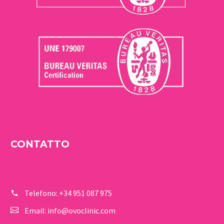
CONTATTO
Telefono:
+34 951 087 975
Email:
info@ovoclinic.com