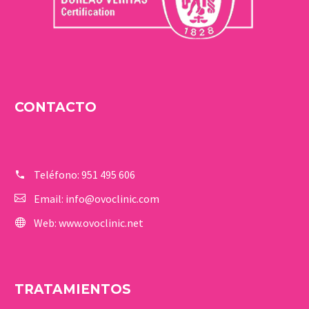
CONTACTO
Teléfono:
951 495 606
Email:
info@ovoclinic.com
Web:
www.ovoclinic.net
TRATAMIENTOS