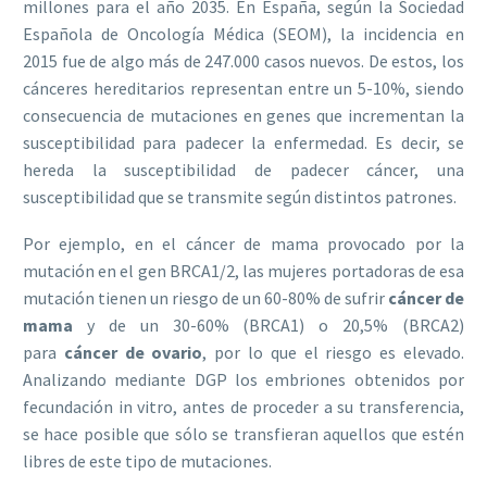
millones para el año 2035. En España, según la Sociedad
Española de Oncología Médica (SEOM), la incidencia en
2015 fue de algo más de 247.000 casos nuevos. De estos, los
cánceres hereditarios representan entre un 5-10%, siendo
consecuencia de mutaciones en genes que incrementan la
susceptibilidad para padecer la enfermedad. Es decir, se
hereda la susceptibilidad de padecer cáncer, una
susceptibilidad que se transmite según distintos patrones.
Por ejemplo, en el cáncer de mama provocado por la
mutación en el gen BRCA1/2, las mujeres portadoras de esa
mutación tienen un riesgo de un 60-80% de sufrir
cáncer de
mama
y de un 30-60% (BRCA1) o 20,5% (BRCA2)
para
cáncer de ovario
, por lo que el riesgo es elevado.
Analizando mediante DGP los embriones obtenidos por
fecundación in vitro, antes de proceder a su transferencia,
se hace posible que sólo se transfieran aquellos que estén
libres de este tipo de mutaciones.