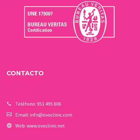
CONTACTO
Teléfono:
951 495 606
Email:
info@ovoclinic.com
Web:
www.ovoclinic.net