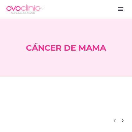
CÁNCER DE MAMA


Blog ES