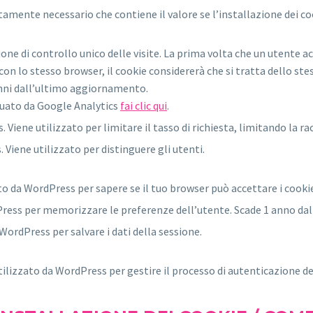
ttamente necessario che contiene il valore se l’installazione dei c
zione di controllo unico delle visite. La prima volta che un utente
n lo stesso browser, il cookie considererà che si tratta dello stes
anni dall’ultimo aggiornamento.
tuato da Google Analytics
fai clic qui
.
 Viene utilizzato per limitare il tasso di richiesta, limitando la rac
 Viene utilizzato per distinguere gli utenti.
ato da WordPress per sapere se il tuo browser può accettare i cookie
dPress per memorizzare le preferenze dell’utente. Scade 1 anno d
 WordPress per salvare i dati della sessione.
utilizzato da WordPress per gestire il processo di autenticazione de