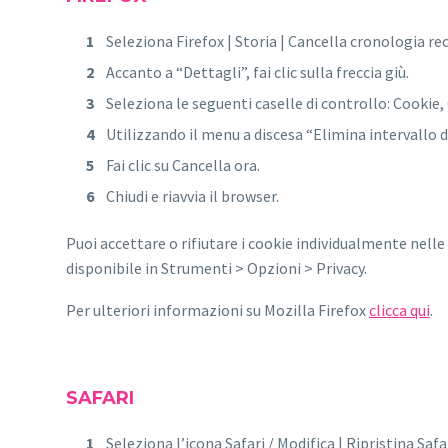
Seleziona Firefox | Storia | Cancella cronologia re
Accanto a “Dettagli”, fai clic sulla freccia giù.
Seleziona le seguenti caselle di controllo: Cookie,
Utilizzando il menu a discesa “Elimina intervallo 
Fai clic su Cancella ora.
Chiudi e riavvia il browser.
Puoi accettare o rifiutare i cookie individualmente nelle
disponibile in Strumenti > Opzioni > Privacy.
Per ulteriori informazioni su Mozilla Firefox
clicca qui
.
SAFARI
Seleziona l’icona Safari / Modifica | Ripristina Safar