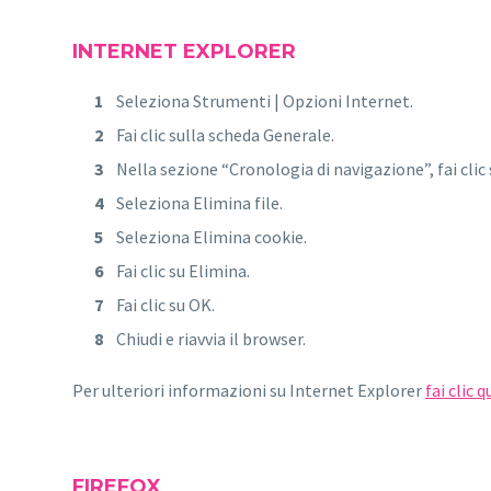
INTERNET EXPLORER
Seleziona Strumenti | Opzioni Internet.
Fai clic sulla scheda Generale.
Nella sezione “Cronologia di navigazione”, fai clic
Seleziona Elimina file.
Seleziona Elimina cookie.
Fai clic su Elimina.
Fai clic su OK.
Chiudi e riavvia il browser.
Per ulteriori informazioni su Internet Explorer
fai clic q
FIREFOX