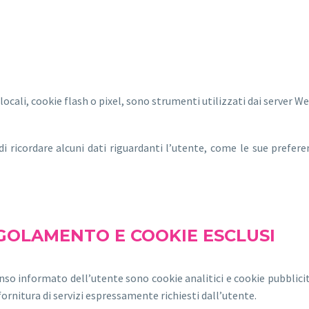
locali, cookie flash o pixel, sono strumenti utilizzati dai server We
 di ricordare alcuni dati riguardanti l’utente, come le sue prefer
EGOLAMENTO E COOKIE ESCLUSI
so informato dell’utente sono cookie analitici e cookie pubblicitari
fornitura di servizi espressamente richiesti dall’utente.