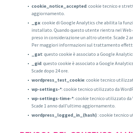
cookie_notice_accepted
: cookie tecnico e stre
aggiornamento.
_ga
: cookie di Google Analytics che abilita la fun
installato. Quando questo utente rientra nel Web co
preso in considerazione un altro utente. Scade 2 
Per maggiori informazioni sul trattamento effet
_gat
: questo cookie è associato a Google Analytics.
_gid
: questo cookie è associato a Google Analytics.
Scade dopo 24 ore.
wordpress_test_cookie
: cookie tecnico utilizz
wp-settings-*
: cookie tecnico utilizzato da Wor
wp-settings-time-*
: cookie tecnico utilizzato da
Scade 1 anno dall’ultimo aggiornamento.
wordpress_logged_in_{hash}
: cookie tecnico 