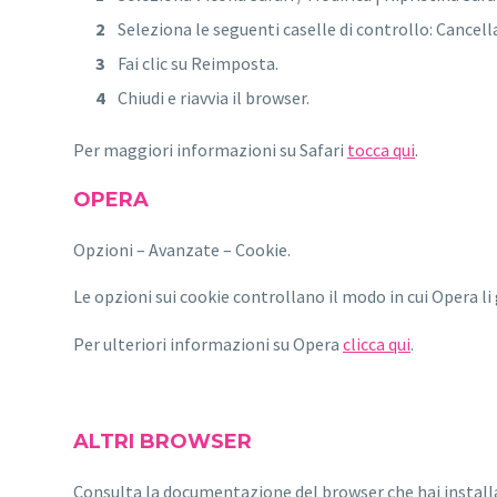
Seleziona le seguenti caselle di controllo: Cancella
Fai clic su Reimposta.
Chiudi e riavvia il browser.
Per maggiori informazioni su Safari
tocca qui
.
OPERA
Opzioni – Avanzate – Cookie.
Le opzioni sui cookie controllano il modo in cui Opera li 
Per ulteriori informazioni su Opera
clicca qui
.
ALTRI BROWSER
Consulta la documentazione del browser che hai install