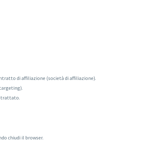
tratto di affiliazione (società di affiliazione).
targeting).
ntrattato.
do chiudi il browser.