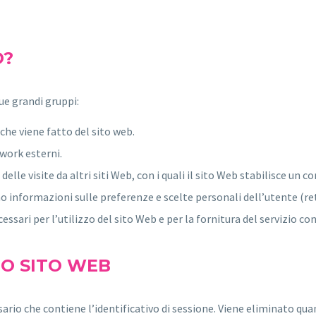
O?
ue grandi gruppi:
che viene fatto del sito web.
twork esterni.
le visite da altri siti Web, con i quali il sito Web stabilisce un con
 informazioni sulle preferenze e scelte personali dell’utente (re
ssari per l’utilizzo del sito Web e per la fornitura del servizio co
TO SITO WEB
rio che contiene l’identificativo di sessione. Viene eliminato quan