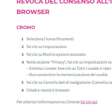
REVOCA DEL CONSENSO ALL’I
BROWSER
CROMO
Seleziona l’icona Strumenti
Fai clic su Impostazioni.
Fai clic su Mostra opzioni avanzate.
Nella sezione “Privacy”, fai clic su Impostazioni c
– Elimina i cookie: fare clic su Tutti i cookie e i dat
– Non consentire la memorizzazione dei cookie.
Fai clic su Cancella dati di navigazione (Cancella ca
Chiudi e riavvia il browser.
Per ulteriori informazioni su Chrome
fai clic qui
.