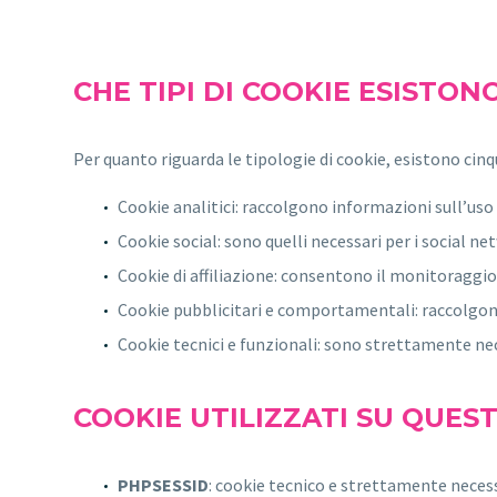
CHE TIPI DI COOKIE ESISTON
Per quanto riguarda le tipologie di cookie, esistono cinq
Cookie analitici: raccolgono informazioni sull’uso 
Cookie social: sono quelli necessari per i social ne
Cookie di affiliazione: consentono il monitoraggio del
Cookie pubblicitari e comportamentali: raccolgono
Cookie tecnici e funzionali: sono strettamente nece
COOKIE UTILIZZATI SU QUES
PHPSESSID
: cookie tecnico e strettamente necessa