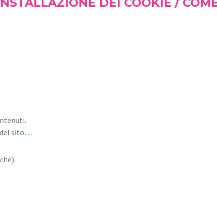
NSTALLAZIONE DEI COOKIE / COME
ontenuti.
i del sito…
che).