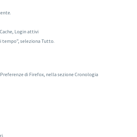
cente.
 Cache, Login attivi
di tempo”, seleziona Tutto.
 Preferenze di Firefox, nella sezione Cronologia
i.