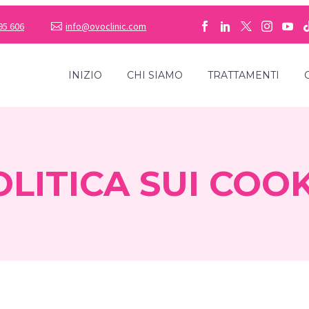
95 606
info@ovoclinic.com
INIZIO
CHI SIAMO
TRATTAMENTI
OLITICA SUI COOK