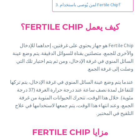
لمن يُوصى باستخدام Fertile Chip؟
كيف يعمل FERTILE CHIP؟
Fertile Chip هو جهاز يحتوي على غرفتين، إحداهما للإدخال
والأخرى للجمع، متصلتين بقناة للسوائل الدقيقة. يتم وضع عينة
السائل المنوي في غرفة الإدخال، ومن ثم يتم اختيار تلك التي
وصلت إلى غرفة الجمع.
عندما يتم وضع عينة السائل المنوي في غرفة الإدخال، يتم تركها
للتفاعل لمدة نصف ساعة عند درجة حرارة الغرفة (37 درجة
مئوية). خلال هذا الوقت، تتحرك الحيوانات المنوية من غرفة
الجمع، وعند انتهاء هذا الوقت، يتم جمعها لاستخدامها في علاج
التلقيح في المختبر.
مزايا FERTILE CHIP