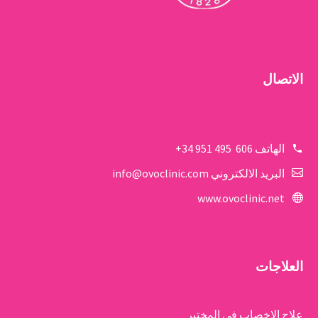
الاتصال
الهاتف
606 495 951 34+
البريد الالكتروني
info@ovoclinic.com
www.ovoclinic.net
العلاجات
علاج الإخصاب في المختبر