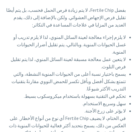
بفضل Fertile Chip، لا يتم زيادة فرص الحمل فحسب، بل يتم أيضًا
تقليل فرص الإجهاض العشوائي. ولكن بالإضافة إلى ذلك، يقدم
العديد من المزايا في علاجات المساعدة في التكاثر:
لا يلزم إجراء معالجة لعينة السائل المنوي، لذا لا يلزم تدريب أو
غسل الحيوانات المنوية. وبالتالي، يتم تقليل أضرار الحيوانات
المنوية.
لا يتعين عمل معالجة مسبقة لعينة السائل المنوي، لذا يتم تقليل
فرص التلوث.
يسمح باختيار نسبة أعلى من الحيوانات المنوية النشطة، والتي
تتمتع بشكل أفضل وبأقل تكسر للحمض النووي مقارنةً بتقنيات
التدريب الأكثر شيوعًا.
تحكم في التقنية بسهولة باستخدام ميكروسكوب بسيط.
سهل وسريع الاستخدام.
لا يؤثر على زرع الأجنة.
في الختام، لا يضيف Fertile Chip أي نوع من أنواع الأخطار. على
العكس من ذلك، يسمح بتحديد أكثر فعالية للحيوانات المنوية ذات