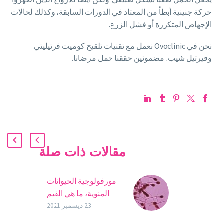
حركة جنينية أبطأ من المعتاد في الدورات السابقة، وكذلك لحالات
الإجهاض المتكررة أو فشل الزرع.
نحن في Ovoclinic نعمل مع تقنيات تلقيح كوميت فرتيليتي
وفيرتيل شيب، مضمونين حققنا حمل مرضانا.
مقالات ذات صلة
مورفولوجية الحيوانات
المنوية، ما هي القيم
الطبيعية؟
23 ديسمبر 2021
تعد معرفة شكل الحيوانات