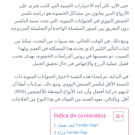
حتى الآن، كان أحد الاختبارات الجينية التي كانت تجرى على
الأزواج الذين يعانون من مشاكل الخصوبة هو دراسة تكسر
الحمض النووي في الحيوانات المنوية، التي تحدد نسبة التكسر
دون التفريق بين كسور السلسلة الواحدة أو السلسلة المزدوجة.
ومع ذلك، في الوقت الحالي، بعد سنوات من البحث، تمكنا من
إثبات التأثير الكبير الذي يحدثه هذا المشكلة في العقم. ولهذا
السبب، تم تضمينها في روتين الدراسات الخصوبة، بهدف تجنب
فشل عملية الزرع والإجهاض في حال تحقيق الحمل.
في البداية، تم إنشاء هذه التقنية لاختيار الحيوانات المنوية ذات
النسبة الأقل لتكسر الحمض النووي. ومع ذلك، تم إثبات أيضًا أن
لديهم حركية أفضل وأن عدد الأنواع النشطة للأكسجين (ROS)
أقل. وبالتالي، يعود العديد من الفوائد في هذا النوع من العلاجات.
Índice de contenidos
كيف يعمل Fertile Chip؟
مزايا Fertile Chip