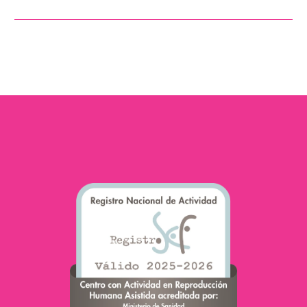
المنوية جيدًا أحد المفاتيح
للقدرة على تحليل ما إذا
كانت الحيوانات المنوية
تعاني من أي تغيير…