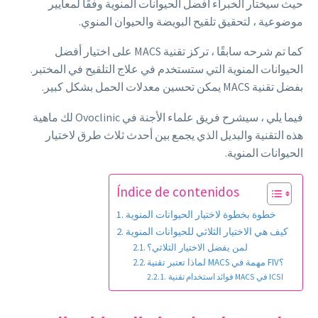
حيث سيختار الخبراء أفضل الحيوانات المنوية وفقًا لمعايير
موضوعية ، لتحقيق تلقيح البويضة والحيوان المنوي.
كما تم شرحه سابقًا ، تركز تقنية MACS على اختيار أفضل
الحيوانات المنوية التي ستستخدم في علاج التلقيح في المختبر.
بفضل تقنية MACS يمكن تحسين معدلات الحمل بشكل كبير.
فيما يلي ، سيشرح فريق علماء الأجنة في Ovoclinic لك ماهية
هذه التقنية والبديل الذي يجمع بين أحدث ثلاث طرق لاختيار
الحيوانات المنوية.
Índice de contenidos
خطوة بخطوة لاختيار الحيوانات المنوية
كيف هي الاختيار الثلاثي للحيوانات المنوية
لمن يفضل الاختيار الثلاثي؟
لماذا تعتبر تقنية MACS مهمة في FIV؟
فوائد استخدام تقنية MACS في ICSI