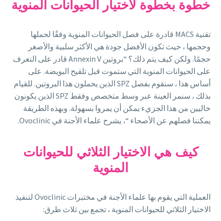
خطوة بخطوة لاختيار الحيوانات المنوية
تقنية MACS قادرة على فصل الحيوانات المنوية وفقًا لحملها
وحجمها ، حيث تكون الأفضل جودة هي الأكثر سلبية والأصغر
حجمًا. ولكن كيف يتم ذلك؟ “بروتين Annexin V قادر على التعرف
على الحيوانات المنوية التي ستموت قبل تلقيح البويضة. على
أساس هذا ، سنقوم بفصل SPZ الذين يحملون هذا البروتين. للقيام
بذلك ، سنمر العينة عبر وسط متخصص وفقط SPZ الذين يكونون
خاليين من هذا الجزيء يمكن أن يمروا بسهولة. وبهذه الطريقة
يمكننا فصلهم عن الأصحاء “، يشرح علماء الأجنة في Ovoclinic.
كيف هي الاختيار الثلاثي للحيوانات
المنوية
العملية التي يقوم بها علماء الأجنة في مختبرات Ovoclinic لتنفيذ
الاختيار الثلاثي للحيوانات المنوية ، تجمع بين ثلاث طرق: