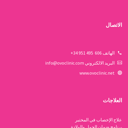
الاتصال
الهاتف
606 495 951 34+
البريد الالكتروني
info@ovoclinic.com
www.ovoclinic.net
العلاجات
علاج الإخصاب في المختبر
برنامج ضمان الحمل والولادة