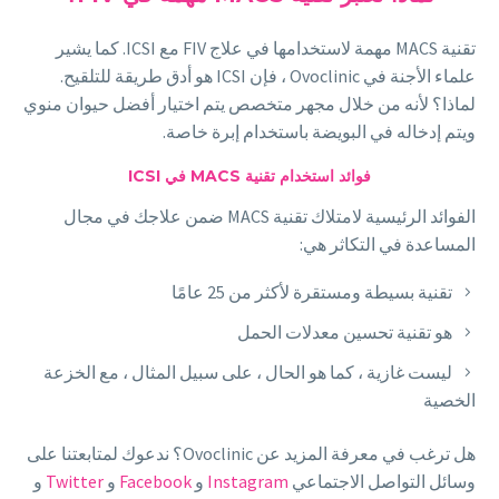
تقنية MACS مهمة لاستخدامها في علاج FIV مع ICSI. كما يشير
علماء الأجنة في Ovoclinic ، فإن ICSI هو أدق طريقة للتلقيح.
لماذا؟ لأنه من خلال مجهر متخصص يتم اختيار أفضل حيوان منوي
ويتم إدخاله في البويضة باستخدام إبرة خاصة.
فوائد استخدام تقنية MACS في ICSI
الفوائد الرئيسية لامتلاك تقنية MACS ضمن علاجك في مجال
المساعدة في التكاثر هي:
تقنية بسيطة ومستقرة لأكثر من 25 عامًا
هو تقنية تحسين معدلات الحمل
ليست غازية ، كما هو الحال ، على سبيل المثال ، مع الخزعة
الخصية
هل ترغب في معرفة المزيد عن Ovoclinic؟ ندعوك لمتابعتنا على
وسائل التواصل الاجتماعي
Instagram
و
Facebook
و
Twitter
و