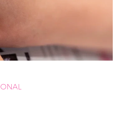
IONAL