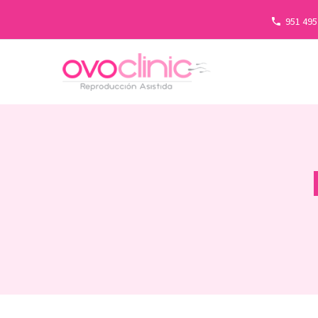
951 495