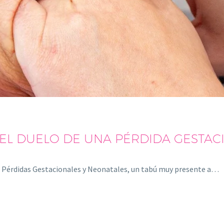
EL DUELO DE UNA PÉRDIDA GESTAC
las Pérdidas Gestacionales y Neonatales, un tabú muy presente a…