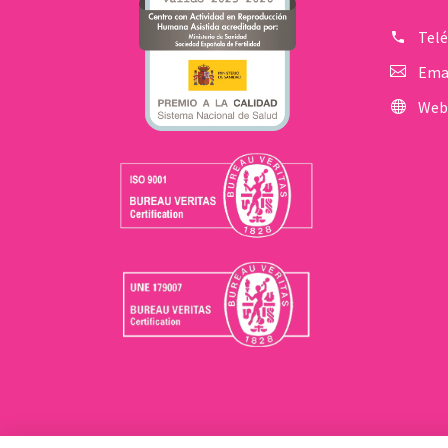
Tel
Ema
Web