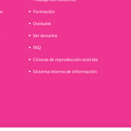
do
Formación
Ovobank
d
Ser donante
FAQ
Clínicas de reproducción asistida
Sistema interno de información