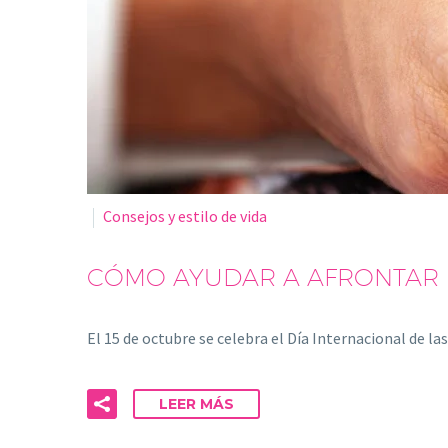
Consejos y estilo de vida
CÓMO AYUDAR A AFRONTAR 
El 15 de octubre se celebra el Día Internacional de 
LEER MÁS