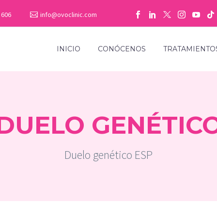
 606
info@ovoclinic.com
INICIO
CONÓCENOS
TRATAMIENTO
DUELO GENÉTIC
Duelo genético ESP