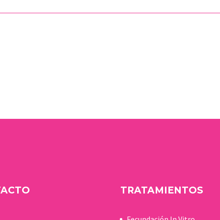
TACTO
TRATAMIENTOS
Fecundación In Vitro