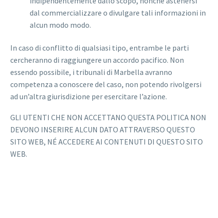
indipendentemente dallo scopo, nonché astenersi
dal commercializzare o divulgare tali informazioni in
alcun modo modo.
In caso di conflitto di qualsiasi tipo, entrambe le parti
cercheranno di raggiungere un accordo pacifico. Non
essendo possibile, i tribunali di Marbella avranno
competenza a conoscere del caso, non potendo rivolgersi
ad un’altra giurisdizione per esercitare l’azione.
GLI UTENTI CHE NON ACCETTANO QUESTA POLITICA NON
DEVONO INSERIRE ALCUN DATO ATTRAVERSO QUESTO
SITO WEB, NÉ ACCEDERE AI CONTENUTI DI QUESTO SITO
WEB.