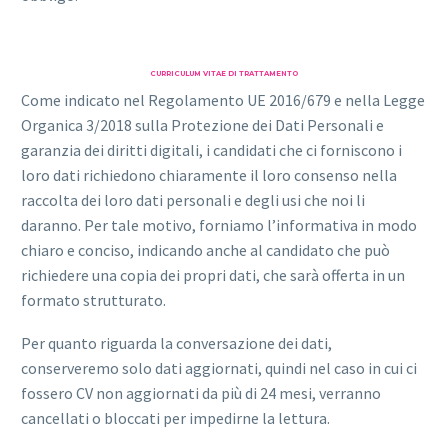
CURRICULUM VITAE DI TRATTAMENTO
Come indicato nel Regolamento UE 2016/679 e nella Legge
Organica 3/2018 sulla Protezione dei Dati Personali e
garanzia dei diritti digitali, i candidati che ci forniscono i
loro dati richiedono chiaramente il loro consenso nella
raccolta dei loro dati personali e degli usi che noi li
daranno. Per tale motivo, forniamo l’informativa in modo
chiaro e conciso, indicando anche al candidato che può
richiedere una copia dei propri dati, che sarà offerta in un
formato strutturato.
Per quanto riguarda la conversazione dei dati,
conserveremo solo dati aggiornati, quindi nel caso in cui ci
fossero CV non aggiornati da più di 24 mesi, verranno
cancellati o bloccati per impedirne la lettura.