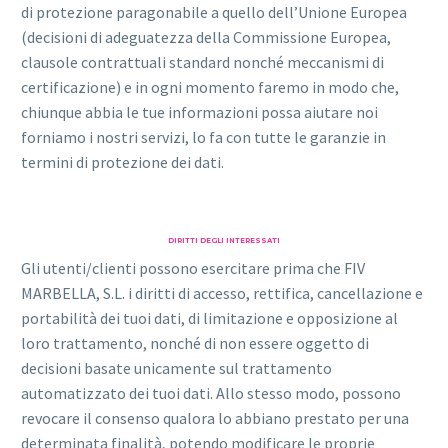
di protezione paragonabile a quello dell’Unione Europea
(decisioni di adeguatezza della Commissione Europea,
clausole contrattuali standard nonché meccanismi di
certificazione) e in ogni momento faremo in modo che,
chiunque abbia le tue informazioni possa aiutare noi
forniamo i nostri servizi, lo fa con tutte le garanzie in
termini di protezione dei dati.
DIRITTI DEGLI INTERESSATI
Gli utenti/clienti possono esercitare prima che FIV
MARBELLA, S.L. i diritti di accesso, rettifica, cancellazione e
portabilità dei tuoi dati, di limitazione e opposizione al
loro trattamento, nonché di non essere oggetto di
decisioni basate unicamente sul trattamento
automatizzato dei tuoi dati. Allo stesso modo, possono
revocare il consenso qualora lo abbiano prestato per una
determinata finalità, potendo modificare le proprie