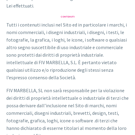
Lei effettuati.
CONTENUTI
Tutti i contenuti inclusi nel Sito ed in particolare i marchi, i
nomi commerciali, i disegni industriali, i disegni, i testi, le
fotografie, la grafica, i loghi, le icone, i software o qualsiasi
altro segno suscettibile di uso industriale e commerciale
sono protetti dai diritti di proprietà industriale.
intellettuale di FIV MARBELLA, S.L. È pertanto vietato
qualsiasi utilizzo e/o riproduzione degli stessi senza
l’espresso consenso della Società.
FIV MARBELLA, SL non sarà responsabile per la violazione
dei diritti di proprietà intellettuale o industriale di terzi che
possa derivare dall’inclusione nel Sito di marchi, nomi
commerciali, disegni industriali, brevetti, design, testi,
fotografie, grafica, loghi, icone o software .di terzi che
hanno dichiarato di esserne titolari al momento della loro