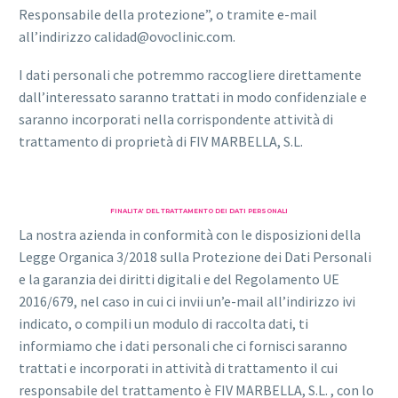
Responsabile della protezione”, o tramite e-mail
all’indirizzo calidad@ovoclinic.com.
I dati personali che potremmo raccogliere direttamente
dall’interessato saranno trattati in modo confidenziale e
saranno incorporati nella corrispondente attività di
trattamento di proprietà di FIV MARBELLA, S.L.
FINALITA’ DEL TRATTAMENTO DEI DATI PERSONALI
La nostra azienda in conformità con le disposizioni della
Legge Organica 3/2018 sulla Protezione dei Dati Personali
e la garanzia dei diritti digitali e del Regolamento UE
2016/679, nel caso in cui ci invii un’e-mail all’indirizzo ivi
indicato, o compili un modulo di raccolta dati, ti
informiamo che i dati personali che ci fornisci saranno
trattati e incorporati in attività di trattamento il cui
responsabile del trattamento è FIV MARBELLA, S.L. , con lo