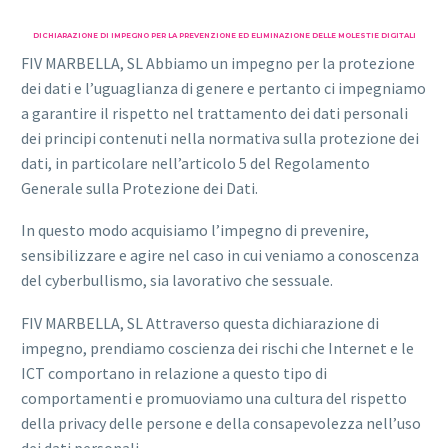
DICHIARAZIONE DI IMPEGNO PER LA PREVENZIONE ED ELIMINAZIONE DELLE MOLESTIE DIGITALI
FIV MARBELLA, SL Abbiamo un impegno per la protezione
dei dati e l’uguaglianza di genere e pertanto ci impegniamo
a garantire il rispetto nel trattamento dei dati personali
dei principi contenuti nella normativa sulla protezione dei
dati, in particolare nell’articolo 5 del Regolamento
Generale sulla Protezione dei Dati.
In questo modo acquisiamo l’impegno di prevenire,
sensibilizzare e agire nel caso in cui veniamo a conoscenza
del cyberbullismo, sia lavorativo che sessuale.
FIV MARBELLA, SL Attraverso questa dichiarazione di
impegno, prendiamo coscienza dei rischi che Internet e le
ICT comportano in relazione a questo tipo di
comportamenti e promuoviamo una cultura del rispetto
della privacy delle persone e della consapevolezza nell’uso
dei dati personali.