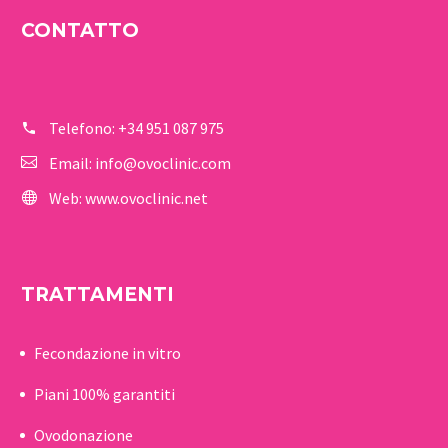
CONTATTO
Telefono:
+34 951 087 975
Email:
info@ovoclinic.com
Web:
www.ovoclinic.net
TRATTAMENTI
Fecondazione in vitro
Piani 100% garantiti
Ovodonazione