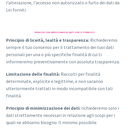
l’alterazione, l’accesso non autorizzato o furto dei dati da
Lei forniti.
PRINCIPI CHE APPLICIAMO AI DATI CHE CI FORNISCI
Principio di liceità, lealtà e trasparenza:
Richiederemo
sempre il tuo consenso per il trattamento dei tuoi dati
personali per una o più specifiche finalità di cui ti
informeremo preventivamente con assoluta trasparenza.
Limitazione delle finalità:
Raccolti per finalità
determinate, esplicite e legittime, e non saranno
ulteriormente trattati in modo incompatibile con tali
finalità.
Principio di minimizzazione dei dati:
richiederemo solo i
dati strettamente necessari in relazione agli scopi per i
quali ne abbiamo bisogno. Il minimo possibile.