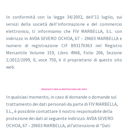
In conformità con la legge 34/2002, dell’11 luglio, sui
servizi della società dell’informazione e del commercio
elettronico, ti informiamo che FIV MARBELLA, S.L. con
indirizzo in AVDA SEVERO OCHOA, 67 – 29603 MARBELLA e
numero di registrazione CIF B93170363 nel Registro
Mercantile Volume 319, Libro 4968, Folio 206, Sezione
1/2012/1099, 0, voce 750, è il proprietario di questo sito
web.
DELEGATO PER LA PROTEZIONE DEI DATI
In qualsiasi momento, in caso di domande o domande sul
trattamento dei dati personali da parte di FIV MARBELLA,
S.L., è possibile contattare il nostro responsabile della
protezione dei dati al seguente indirizzo: AVDA SEVERO
OCHOA, 67 – 29603 MARBELLA, all’attenzione di “Dati