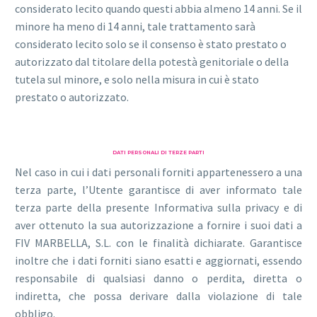
considerato lecito quando questi abbia almeno 14 anni. Se il
minore ha meno di 14 anni, tale trattamento sarà
considerato lecito solo se il consenso è stato prestato o
autorizzato dal titolare della potestà genitoriale o della
tutela sul minore, e solo nella misura in cui è stato
prestato o autorizzato.
DATI PERSONALI DI TERZE PARTI
Nel caso in cui i dati personali forniti appartenessero a una
terza parte, l’Utente garantisce di aver informato tale
terza parte della presente Informativa sulla privacy e di
aver ottenuto la sua autorizzazione a fornire i suoi dati a
FIV MARBELLA, S.L. con le finalità dichiarate. Garantisce
inoltre che i dati forniti siano esatti e aggiornati, essendo
responsabile di qualsiasi danno o perdita, diretta o
indiretta, che possa derivare dalla violazione di tale
obbligo.