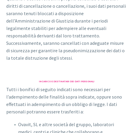
diritti di cancellazione o cancellazione, i suoi dati personali
saranno tenuti bloccati a disposizione
dell’Amministrazione di Giustizia durante i periodi
legalmente stabiliti per adempiere alle eventuali
responsabilità derivanti dal loro trattamento.
Successivamente, saranno cancellati con adeguate misure
di sicurezza per garantire la pseudonimizzazione dei dati o
la totale distruzione degli stessi.
INCARICO E DESTINATARI DEI DATI PERSONALI
Tutti i bonifici di seguito indicati sono necessari per
l’adempimento delle finalità sopra indicate, oppure sono
effettuati in adempimento di un obbligo di legge. I dati
personali potranno essere trasferiti a:
Ovavit, SL e altre società del gruppo, laboratori
medici, centri e cliniche che collaborano e