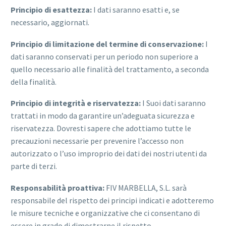
Principio di esattezza:
I dati saranno esatti e, se
necessario, aggiornati.
Principio di limitazione del termine di conservazione:
I
dati saranno conservati per un periodo non superiore a
quello necessario alle finalità del trattamento, a seconda
della finalità.
Principio di integrità e riservatezza:
I Suoi dati saranno
trattati in modo da garantire un’adeguata sicurezza e
riservatezza. Dovresti sapere che adottiamo tutte le
precauzioni necessarie per prevenire l’accesso non
autorizzato o l’uso improprio dei dati dei nostri utenti da
parte di terzi.
Responsabilità proattiva:
FIV MARBELLA, S.L. sarà
responsabile del rispetto dei principi indicati e adotteremo
le misure tecniche e organizzative che ci consentano di
essere in grado di dimostrarne il rispetto.