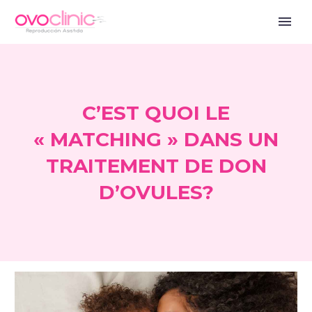
C’EST QUOI LE
« MATCHING » DANS UN
TRAITEMENT DE DON
D’OVULES?