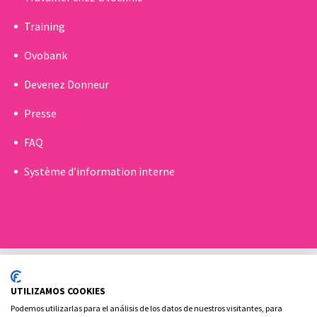
Training
Ovobank
Devenez Donneur
Presse
FAQ
Système d’information interne
UTILIZAMOS COOKIES
Podemos utilizarlas para el análisis de los datos de nuestros visitantes, para