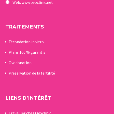
Web:
www.ovoclinic.net
TRAITEMENTS
Fécondation in vitro
Plans 100 % garantis
Ovodonation
Préservation de la fertilité
LIENS D’INTÉRÊT
Travailler chez Ovoclinic