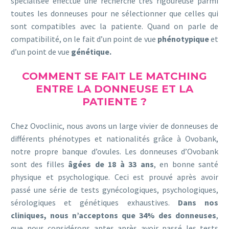
spécialisée effectue une recherche très rigoureuse parmi
toutes les donneuses pour ne sélectionner que celles qui
sont compatibles avec la patiente. Quand on parle de
compatibilité, on le fait d’un point de vue
phénotypique
et
d’un point de vue
génétique.
COMMENT SE FAIT LE MATCHING
ENTRE LA DONNEUSE ET LA
PATIENTE ?
Chez Ovoclinic, nous avons un large vivier de donneuses de
différents phénotypes et nationalités grâce à Ovobank,
notre propre banque d’ovules. Les donneuses d’Ovobank
sont des filles
âgées de 18 à 33 ans
, en bonne santé
physique et psychologique. Ceci est prouvé après avoir
passé une série de tests gynécologiques, psychologiques,
sérologiques et génétiques exhaustives.
Dans nos
cliniques, nous n’acceptons que 34% des donneuses
,
que nous considérons aptes après avoir passé les tests