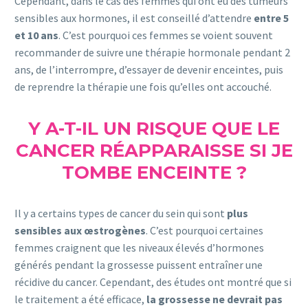
Cependant, dans le cas des femmes qui ont eu des tumeurs
sensibles aux hormones, il est conseillé d’attendre
entre 5
et 10 ans
. C’est pourquoi ces femmes se voient souvent
recommander de suivre une thérapie hormonale pendant 2
ans, de l’interrompre, d’essayer de devenir enceintes, puis
de reprendre la thérapie une fois qu’elles ont accouché.
Y A-T-IL UN RISQUE QUE LE
CANCER RÉAPPARAISSE SI JE
TOMBE ENCEINTE ?
Il y a certains types de cancer du sein qui sont
plus
sensibles aux œstrogènes
. C’est pourquoi certaines
femmes craignent que les niveaux élevés d’hormones
générés pendant la grossesse puissent entraîner une
récidive du cancer. Cependant, des études ont montré que si
le traitement a été efficace,
la grossesse ne devrait pas