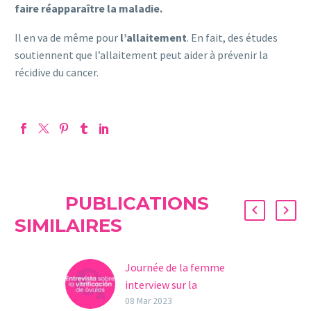
faire réapparaître la maladie.
Il en va de même pour
l’allaitement
. En fait, des études
soutiennent que l’allaitement peut aider à prévenir la
récidive du cancer.
PUBLICATIONS
SIMILAIRES
Journée de la femme
interview sur la
vitrification des ovules
08 Mar 2023