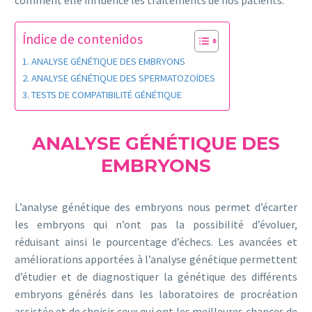
comment elle influence les traitements de nos patients.
Índice de contenidos
ANALYSE GÉNÉTIQUE DES EMBRYONS
ANALYSE GÉNÉTIQUE DES SPERMATOZOÏDES
TESTS DE COMPATIBILITÉ GÉNÉTIQUE
ANALYSE GÉNÉTIQUE DES
EMBRYONS
L’analyse génétique des embryons nous permet d’écarter
les embryons qui n’ont pas la possibilité d’évoluer,
réduisant ainsi le pourcentage d’échecs. Les avancées et
améliorations apportées à l’analyse génétique permettent
d’étudier et de diagnostiquer la génétique des différents
embryons générés dans les laboratoires de procréation
assistée et de choisir ceux qui ont les meilleures chances de