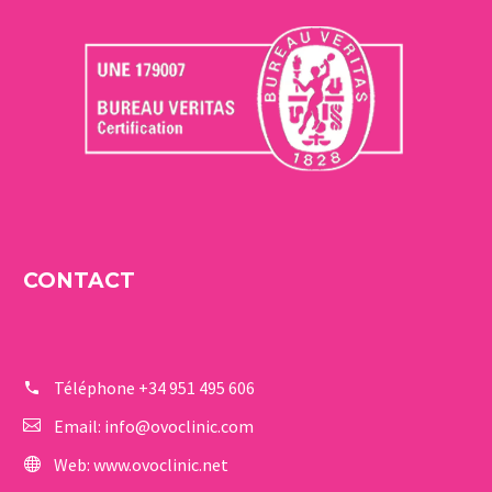
CONTACT
Téléphone
+34 951 495 606
Email:
info@ovoclinic.com
Web:
www.ovoclinic.net