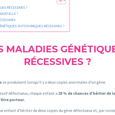
UES RÉCESSIVES ?
DUIT-ELLE ?
ÉCESSIVES
GÉNÉTIQUES AUTOSOMIQUES RÉCESSIVES ?
ES MALADIES GÉNÉTIQ
RÉCESSIVES ?
s
se produisent lorsqu’il y a deux copies anormales d’un gène.
essif défectueux, chaque enfant a
25 % de chances d’hériter de 
’être porteur.
aque enfant d’hériter de deux copies du gène défectueux et, par con