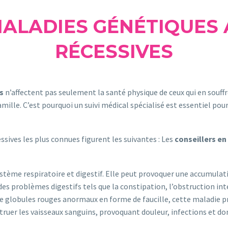
MALADIES GÉNÉTIQUES
RÉCESSIVES
s
n’affectent pas seulement la santé physique de ceux qui en souff
 famille. C’est pourquoi un suivi médical spécialisé est essentiel p
ssives les plus connues figurent les suivantes : Les
conseillers en
ystème respiratoire et digestif. Elle peut provoquer une accumul
s, des problèmes digestifs tels que la constipation, l’obstruction in
de globules rouges anormaux en forme de faucille, cette maladie 
truer les vaisseaux sanguins, provoquant douleur, infections et do