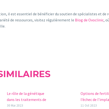
n, il est essentiel de bénéficier du soutien de spécialistes et de r
ariété de ressources, visitez régulièrement le
Blog de Ovoclinic
, o
lle.
SIMILAIRES
Le rôle de la génétique
Options de fertil
dans les traitements de
l’échec de l’impl
fertilité
embryonnaire
30 Mai 2023
11 Oct 2023