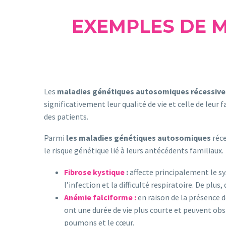
EXEMPLES DE 
Les
maladies génétiques autosomiques récessive
significativement leur qualité de vie et celle de leur
des patients.
Parmi
les maladies génétiques autosomiques
réce
le risque génétique lié à leurs antécédents familiaux.
Fibrose kystique
:
affecte principalement le s
l’infection et la difficulté respiratoire. De plu
Anémie falciforme :
en raison de la présence 
ont une durée de vie plus courte et peuvent obs
poumons et le cœur.