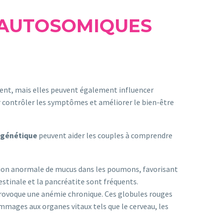
 AUTOSOMIQUES
rent, mais elles peuvent également influencer
our contrôler les symptômes et améliorer le bien-être
 génétique
peuvent aider les couples à comprendre
ation anormale de mucus dans les poumons, favorisant
testinale et la pancréatite sont fréquents.
provoque une anémie chronique. Ces globules rouges
mmages aux organes vitaux tels que le cerveau, les