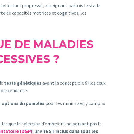
ntellectuel progressif, atteignant parfois le stade
e de capacités motrices et cognitives, les
UE DE MALADIES
ESSIVES ?
 de
tests génétiques
avant la conception. Si les deux
a descendance.
s options disponibles
pour les minimiser, y compris
lles que la sélection d’embryons ne portant pas le
antatoire (DGP)
, une
TEST inclus dans tous les