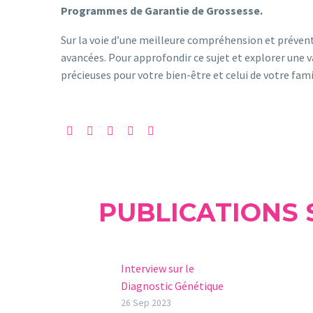
Programmes de Garantie de Grossesse.
Sur la voie d’une meilleure compréhension et préventio
avancées. Pour approfondir ce sujet et explorer une v
précieuses pour votre bien-être et celui de votre fami
PUBLICATIONS 
Interview sur le
Diagnostic Génétique
Préimplantatoire (DGP)
26 Sep 2023