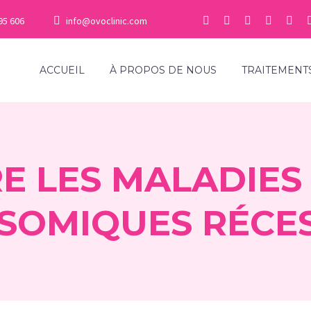
95 606
info@ovoclinic.com
ACCUEIL
À PROPOS DE NOUS
TRAITEMENT
 LES MALADIES
SOMIQUES RÉCES