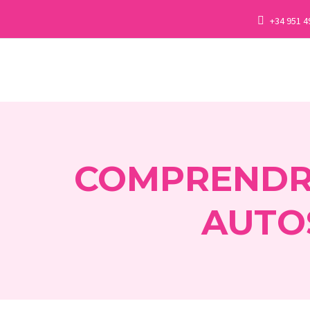
+34 951 4
COMPRENDRE
AUTO