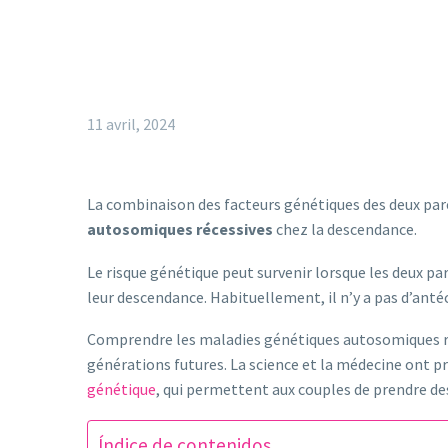
11 avril, 2024
La combinaison des facteurs génétiques des deux pare
autosomiques récessives
chez la descendance.
Le risque génétique peut survenir lorsque les deux 
leur descendance. Habituellement, il n’y a pas d’anté
Comprendre les maladies génétiques autosomiques réce
générations futures. La science et la médecine ont pro
génétique
, qui permettent aux couples de prendre des
Índice de contenidos