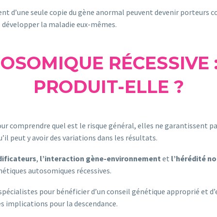
itent d’une seule copie du gène anormal peuvent devenir porteurs co
ns développer la maladie eux-mêmes.
OSOMIQUE RÉCESSIVE 
PRODUIT-ELLE ?
our comprendre quel est le risque général, elles ne garantissent pas
u’il peut y avoir des variations dans les résultats.
ificateurs
,
l’interaction gène-environnement
et
l’hérédité n
étiques autosomiques récessives.
pécialistes pour bénéficier d’un conseil génétique approprié et d’
es implications pour la descendance.