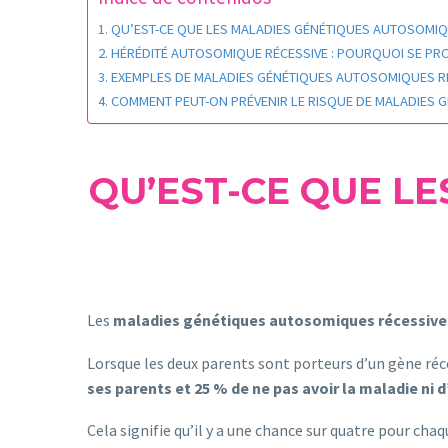
QU’EST-CE QUE LES MALADIES GÉNÉTIQUES AUTOSOMIQ
HÉRÉDITÉ AUTOSOMIQUE RÉCESSIVE : POURQUOI SE PRO
EXEMPLES DE MALADIES GÉNÉTIQUES AUTOSOMIQUES R
COMMENT PEUT-ON PRÉVENIR LE RISQUE DE MALADIES 
QU’EST-CE QUE L
Les
maladies génétiques autosomiques récessive
Lorsque les deux parents sont porteurs d’un gène réc
ses parents et 25 % de ne pas avoir la maladie ni d
Cela signifie qu’il y a une chance sur quatre pour ch