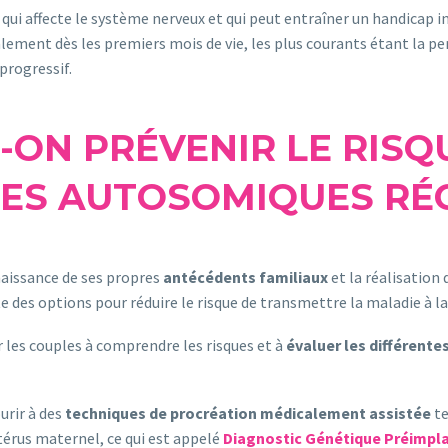
n qui affecte le système nerveux et qui peut entraîner un handicap i
ent dès les premiers mois de vie, les plus courants étant la pert
progressif.
ON PRÉVENIR LE RISQ
ES AUTOSOMIQUES RÉC
aissance de ses propres
antécédents familiaux
et la réalisation
e des options pour réduire le risque de transmettre la maladie à l
 les couples à comprendre les risques et à
évaluer les différente
urir à des
techniques de procréation médicalement assistée
te
utérus maternel, ce qui est appelé
Diagnostic Génétique Préimpl