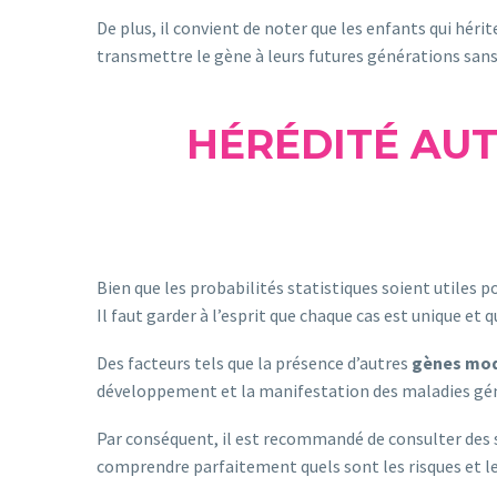
De plus, il convient de noter que les enfants qui hér
transmettre le gène à leurs futures générations sa
HÉRÉDITÉ AUT
Bien que les probabilités statistiques soient utiles p
Il faut garder à l’esprit que chaque cas est unique et q
Des facteurs tels que la présence d’autres
gènes mod
développement et la manifestation des maladies gén
Par conséquent, il est recommandé de consulter des s
comprendre parfaitement quels sont les risques et l