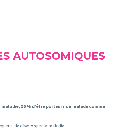
UES AUTOSOMIQUES
la maladie, 50 % d’être porteur non malade comme
séquent, de développer la maladie.