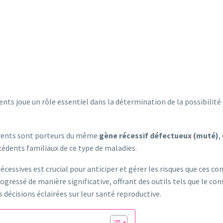
nts joue un rôle essentiel dans la détermination de la possibilit
parents sont porteurs du même
gène récessif défectueux (muté)
,
cédents familiaux de ce type de maladies.
ssives est crucial pour anticiper et gérer les risques que ces co
gressé de manière significative, offrant des outils tels que le con
 décisions éclairées sur leur santé reproductive.