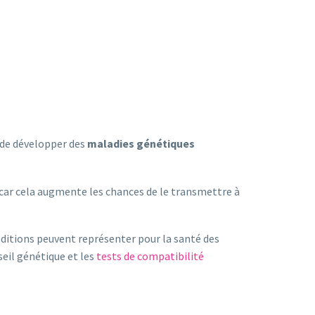
é de développer des
maladies génétiques
 car cela augmente les chances de le transmettre à
nditions peuvent représenter pour la santé des
seil génétique et les
tests de compatibilité