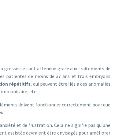
la grossesse tant attendue grâce aux traitements de
des patientes de moins de 37 ans et trois embryons
ion répétitifs
, qui peuvent être liés à des anomalies
 immunitaire, etc.
 éléments doivent fonctionner correctement pour que
vu.
nxiété et de frustration. Cela ne signifie pas qu’une
ent assistée devraient être envisagés pour améliorer