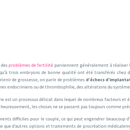
t des
problèmes de fertilité
parviennent généralement à réaliser 
squ’à trois embryons de bonne qualité ont été transférés chez 
obtenir de grossesse, on parle de problèmes
d’échecs d’implantat
es endocriniens ou de thrombophilie, des altérations du système
ine est un processus délicat dans lequel de nombreux facteurs et
Malheureusement, les choses ne se passent pas toujours comme pré
ts difficiles pour le couple, ce qui peut engendrer beaucoup d’a
ue que d’autres options et traitements de procréation médicalem