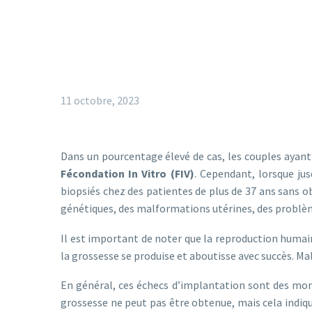
11 octobre, 2023
Dans un pourcentage élevé de cas, les couples ayan
Fécondation In Vitro (FIV)
. Cependant, lorsque ju
biopsiés chez des patientes de plus de 37 ans sans 
génétiques, des malformations utérines, des problèm
Il est important de noter que la reproduction huma
la grossesse se produise et aboutisse avec succès. 
En général, ces échecs d’implantation sont des momen
grossesse ne peut pas être obtenue, mais cela indiq