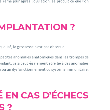
7ème jour après l’ovulation, se produit ce que l’on
IMPLANTATION ?
ualité, la grossesse n’est pas obtenue.
 de petites anomalies anatomiques dans les trompes de
pendant, cela peut également être lié à des anomalies
on ou un dysfonctionnement du système immunitaire,
É EN CAS D’ÉCHECS
S ?