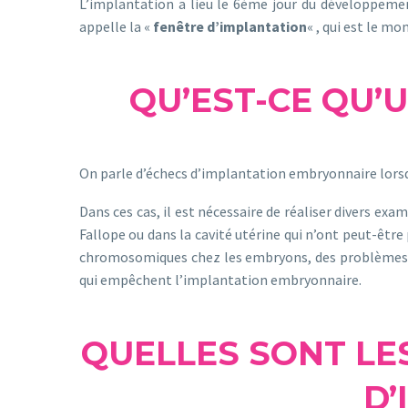
L’implantation a lieu le 6ème jour du développemen
appelle la «
fenêtre d’implantation
« , qui est le m
QU’EST-CE QU’
On parle d’échecs d’implantation embryonnaire lorsqu
Dans ces cas, il est nécessaire de réaliser divers e
Fallope ou dans la cavité utérine qui n’ont peut-êtr
chromosomiques chez les embryons, des problèmes d
qui empêchent l’implantation embryonnaire.
QUELLES SONT LES
D’