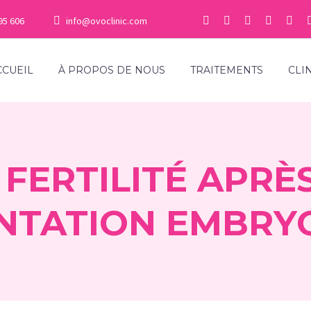
95 606
info@ovoclinic.com
CCUEIL
À PROPOS DE NOUS
TRAITEMENTS
CLI
FERTILITÉ APRÈ
ANTATION EMBRY