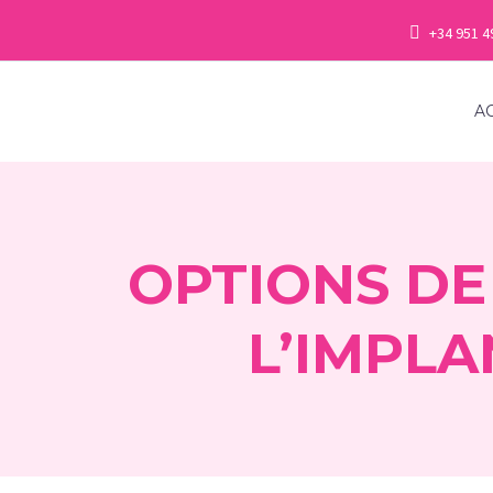
+34 951 4
A
OPTIONS DE 
L’IMPL