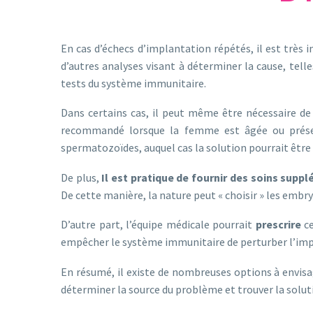
En cas d’échecs d’implantation répétés, il est trè
d’autres analyses visant à déterminer la cause, tell
tests du système immunitaire.
Dans certains cas, il peut même être nécessaire de
recommandé lorsque la femme est âgée ou présent
spermatozoïdes, auquel cas la solution pourrait être
De plus,
Il est pratique de fournir des soins sup
De cette manière, la nature peut « choisir » les embr
D’autre part, l’équipe médicale pourrait
prescrire
ce
empêcher le système immunitaire de perturber l’im
En résumé, il existe de nombreuses options à envisag
déterminer la source du problème et trouver la soluti