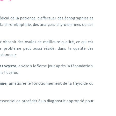
édical de la patiente, d’effectuer des échographies et
e la thrombophilie, des analyses thyroïdiennes ou des
 obtenir des ovules de meilleure qualité, ce qui est
 problème peut aussi résider dans la qualité des
n donneur.
astocyste
, environ le 5ème jour après la fécondation.
s l’utérus.
uine
, améliorer le fonctionnement de la thyroïde ou
 essentiel de procéder à un diagnostic approprié pour