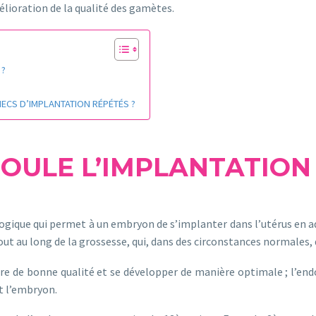
lioration de la qualité des gamètes.
 ?
HECS D’IMPLANTATION RÉPÉTÉS ?
OULE L’IMPLANTATION
ogique qui permet à un embryon de s’implanter dans l’utérus en adh
out au long de la grossesse, qui, dans des circonstances normales, 
tre de bonne qualité et se développer de manière optimale ; l’en
et l’embryon.