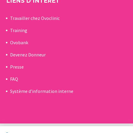
LIENS D’INTÉRÊT
Travailler chez Ovoclinic
Training
Ovobank
Devenez Donneur
Presse
FAQ
Système d’information interne