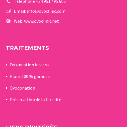
Téléphone
+34 951 495 606
Email:
info@ovoclinic.com
Web:
www.ovoclinic.net
TRAITEMENTS
Fécondation in vitro
Plans 100 % garantis
Ovodonation
Préservation de la fertilité