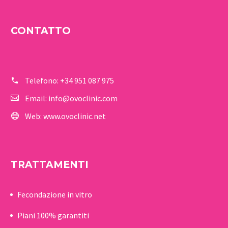
CONTATTO
Telefono:
+34 951 087 975
Email:
info@ovoclinic.com
Web:
www.ovoclinic.net
TRATTAMENTI
Fecondazione in vitro
Piani 100% garantiti