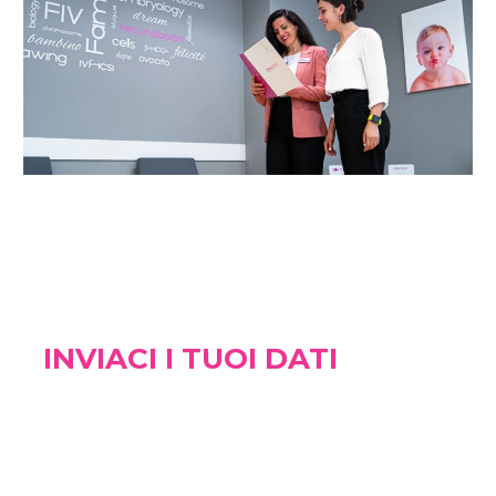
INVIACI I TUOI DATI