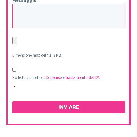
Archivo
Dimensione max del file: 2 MB.
Consenso
*
Ho letto e accetto il
Consenso e trasferimento del CV.
*