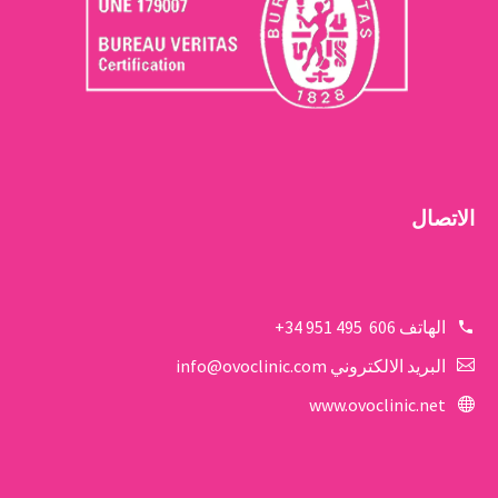
الاتصال
الهاتف
606 495 951 34+
البريد الالكتروني
info@ovoclinic.com
www.ovoclinic.net