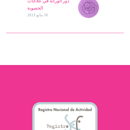
دور الوراثة في علاجات
الخصوبة
الجينات، التي تتواجد في كل
30 مايو 2023
خلية في جسمنا، هي التي
تحدد مظهرنا وبشكل معين
شخصيتنا ومهاراتنا. الصبغة
الجينية لكل شخص…