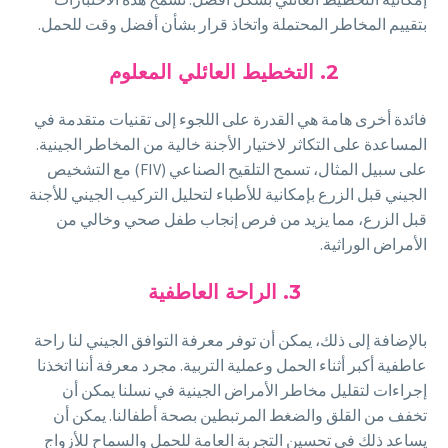
بتقييم المخاطر المحتملة واتخاذ قرار بشأن أفضل وقت للحمل.
2. التخطيط العائلي المعلوم
فائدة أخرى هامة هي القدرة على اللجوء إلى تقنيات متقدمة في
المساعدة على التكاثر لاختيار الأجنة خالية من المخاطر الجينية.
على سبيل المثال، تسمح التلقيح الصناعي (FIV) مع التشخيص
الجيني قبل الزرع بإمكانية للأطباء لتحليل التركيب الجيني للأجنة
قبل الزرع، مما يزيد من فرص إنجاب طفل صحي وخالي من
الأمراض الوراثية.
3. الراحة العاطفية
بالإضافة إلى ذلك، يمكن أن توفر معرفة التوافق الجيني لنا راحة
عاطفية أكبر أثناء الحمل وعملية التربية. مجرد معرفة أننا اتخذنا
إجراءات لتقليل مخاطر الأمراض الجينية في نسلنا يمكن أن
تخفف من القلق والضغط المرتبطين بصحة أطفالنا. يمكن أن
يساعد ذلك في تحسين التجربة العامة للحمل والسماح للأزواج