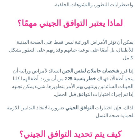
واضطرابات التطور، والتشوهات الخلقية.
لماذا يعتبر التوافق الجيني مهمًا؟
يمكن أن تؤثر الأمراض الوراثية ليس فقط على الصحة البدنية
للأطفال، بل أيضًا على نوعية حياتهم وقدرتهم على التطور بشكل
كامل.
إذا قرر
شخصان حاملان لنفس الجين
السائد لأمراض وراثية أن
ينجبا أطفالًا، فهناك
خطر
بنسبة
25٪
من أن يورث أطفالهما كلتا
الجينات السائدتين وينتهي بهم الأمر بتطويرها. شيء يمكن تجنبه
إذا تم إجراء اختبارات التوافق قبل الحمل.
لذلك، فإن اختبارات
التوافق
الجيني
ضرورية لاتخاذ التدابير اللازمة
لحماية صحة النسل.
كيف يتم تحديد التوافق الجيني؟