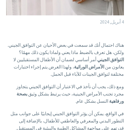
4 أبريل, 2024
هناك احتمال أنك قد سمعت في بعض الأحيان عن التوافق الجيني.
ولكن، هل تعرف بالضبط ماذا يعني ولماذا يكون ذلك مهمًا؟
التوافق
الجيني
أمر أساسي لضمان أن الأطفال المستقبليين لا
يعانون من
الأمراض
الوراثية
، ولهذا الغرض يتم إجراء اختبارات
مختلفة لتوافق الجينات للآباء قبل الحمل.
ومع ذلك، يجب أن نأخذ في الاعتبار أن التوافق الجيني يتجاوز
مجرد تجنب الأمراض الجينية، حيث يرتبط بشكل وثيق
بصحة
ورفاهية
النسل بشكل عام.
في الواقع، يمكن أن يؤثر التوافق الجيني إيجابيًا على جوانب مثل
التطور البدني والمعرفي والعاطفي للأطفال، بالإضافة إلى
قدرتهم على مواجهة المشاكل الطبية والبيئية في المستقبل.