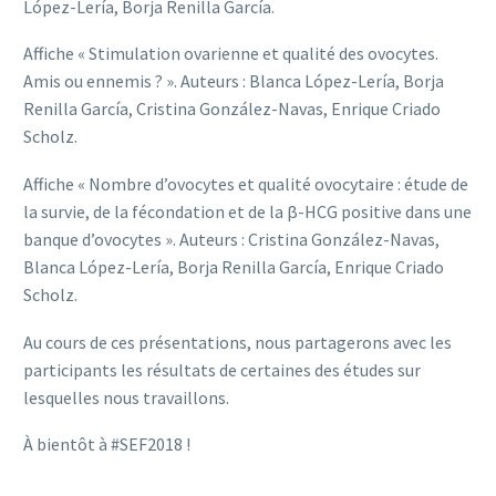
López-Lería, Borja Renilla García.
Affiche « Stimulation ovarienne et qualité des ovocytes.
Amis ou ennemis ? ». Auteurs : Blanca López-Lería, Borja
Renilla García, Cristina González-Navas, Enrique Criado
Scholz.
Affiche « Nombre d’ovocytes et qualité ovocytaire : étude de
la survie, de la fécondation et de la β-HCG positive dans une
banque d’ovocytes ». Auteurs : Cristina González-Navas,
Blanca López-Lería, Borja Renilla García, Enrique Criado
Scholz.
Au cours de ces présentations, nous partagerons avec les
participants les résultats de certaines des études sur
lesquelles nous travaillons.
À bientôt à #SEF2018 !