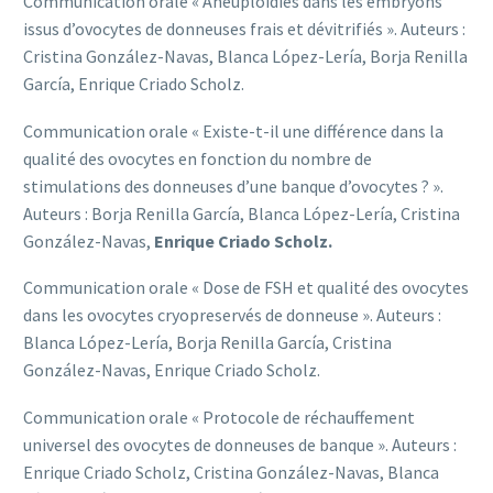
Communication orale « Aneuploïdies dans les embryons
issus d’ovocytes de donneuses frais et dévitrifiés ». Auteurs :
Cristina González-Navas, Blanca López-Lería, Borja Renilla
García, Enrique Criado Scholz.
Communication orale « Existe-t-il une différence dans la
qualité des ovocytes en fonction du nombre de
stimulations des donneuses d’une banque d’ovocytes ? ».
Auteurs : Borja Renilla García, Blanca López-Lería, Cristina
González-Navas,
Enrique Criado Scholz.
Communication orale « Dose de FSH et qualité des ovocytes
dans les ovocytes cryopreservés de donneuse ». Auteurs :
Blanca López-Lería, Borja Renilla García, Cristina
González-Navas, Enrique Criado Scholz.
Communication orale « Protocole de réchauffement
universel des ovocytes de donneuses de banque ». Auteurs :
Enrique Criado Scholz, Cristina González-Navas, Blanca