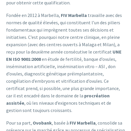
pour obtenir cette qualification.
Fondée en 2012 à Marbella,
FIV Marbella
travaille avec des
normes de qualité élevées, qui constituent l’un des piliers
fondamentaux qui imprègnent toutes ses décisions et
initiatives. C’est pourquoi notre centre clinique, en pleine
expansion (avec des centres ouverts à Malaga et Milan), a
reçu pour la deuxième année consécutive le certificat
UNE
EN ISO 9001:2008
en étude de fertilité, banque d’ovules,
insémination artificielle, insémination vitro – ASI , don
d’ovules, diagnostic génétique préimplantatoire,
congélation d’embryons et vitrification d’ovules. Ce
certificat prend, si possible, une plus grande importance,
car il est encadré dans le domaine de la
procréation
assistée
, où les niveaux d’exigences techniques et de
gestion sont toujours croissants.
Pour sa part,
Ovobank
, basée à
FIV Marbella
, consolide sa
présence sur le marché grâce au processus de spécialisation