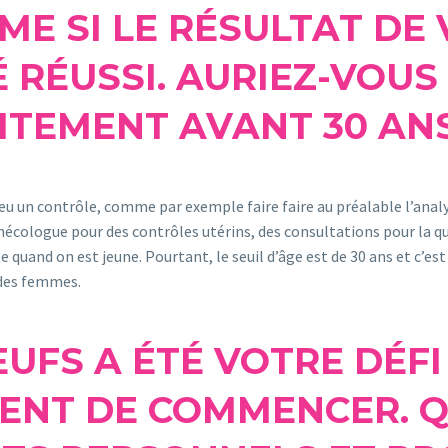
ME SI LE RÉSULTAT DE
 RÉUSSI. AURIEZ-VOUS
ITEMENT AVANT 30 ANS
eu un contrôle, comme par exemple faire faire au préalable l’anal
nécologue pour des contrôles utérins, des consultations pour la qu
e quand on est jeune. Pourtant, le seuil d’âge est de 30 ans et c’es
des femmes.
OEUFS A ÉTÉ VOTRE DÉFI
VIENT DE COMMENCER. 