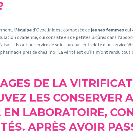
?
tement,
l’équipe
d’Ovoclinic est composée de
jeunes femmes
qui 
ulation ovarienne, qui consiste en de petites piqûres dans l’abdo
aisait. Ils ont un service de soins aux patients doté d’un service
pharmacie près de chez moi. La vérité est qu’ils m’ont rendu tout b
TAGES DE LA VITRIFICA
UVEZ LES CONSERVER 
 EN LABORATOIRE, CO
TÉS. APRÈS AVOIR PAS