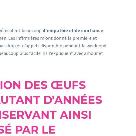
véhiculent beaucoup
d’empathie et de confiance
.
men. Les infirmières m’ont donné la première et
 WhatsApp et d’appels disponible pendant le week-end
eaucoup plus facile. Ils l’expliquent avec amour et
TION DES ŒUFS
AUTANT D’ANNÉES
NSERVANT AINSI
SÉ PAR LE