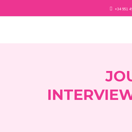
+34 951 4
JO
INTERVIEW