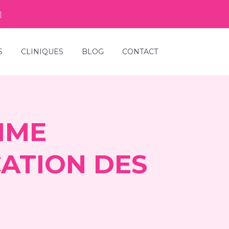
S
CLINIQUES
BLOG
CONTACT
MME
CATION DES