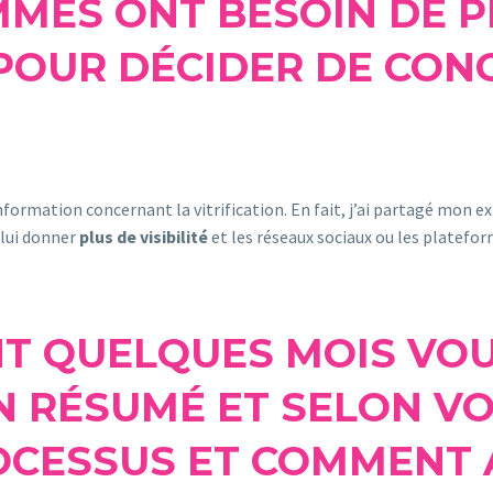
MMES ONT BESOIN DE P
POUR DÉCIDER DE CON
formation concernant la vitrification. En fait, j’ai partagé mon ex
 lui donner
plus de visibilité
et les réseaux sociaux ou les platefor
ENT QUELQUES MOIS VO
N RÉSUMÉ ET SELON VO
ROCESSUS ET COMMENT 