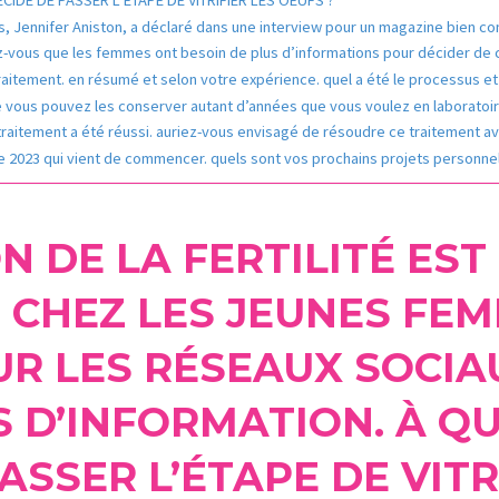
ds, Jennifer Aniston, a déclaré dans une interview pour un magazine bien co
z-vous que les femmes ont besoin de plus d’informations pour décider de 
traitement. en résumé et selon votre expérience. quel a été le processus 
ue vous pouvez les conserver autant d’années que vous voulez en laboratoire
traitement a été réussi. auriez-vous envisagé de résoudre ce traitement av
année 2023 qui vient de commencer. quels sont vos prochains projets personne
N DE LA FERTILITÉ EST
 CHEZ LES JEUNES FE
R LES RÉSEAUX SOCIAU
S D’INFORMATION. À Q
ASSER L’ÉTAPE DE VITR