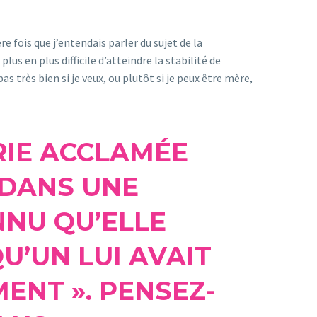
re fois que j’entendais parler du sujet de la
 plus en plus difficile d’atteindre la stabilité de
 pas très bien si je veux, ou plutôt si je peux être mère,
ÉRIE ACCLAMÉE
 DANS UNE
NNU QU’ELLE
U’UN LUI AVAIT
ENT ». PENSEZ-