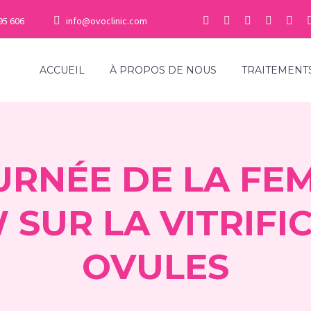
95 606
info@ovoclinic.com
ACCUEIL
À PROPOS DE NOUS
TRAITEMENT
URNÉE DE LA FE
 SUR LA VITRIFI
OVULES