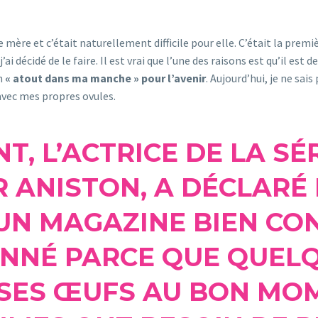
e mère et c’était naturellement difficile pour elle. C’était la premiè
ai décidé de le faire. Il est vrai que l’une des raisons est qu’il est de
un
« atout dans ma manche » pour l’avenir
. Aujourd’hui, je ne sais
, avec mes propres ovules.
NT, L’ACTRICE DE LA S
R ANISTON, A DÉCLARÉ
UN MAGAZINE BIEN CO
ONNÉ PARCE QUE QUELQ
 SES ŒUFS AU BON MOM