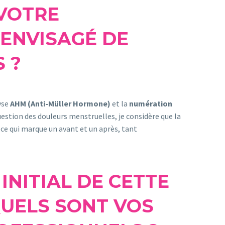
 VOTRE
 ENVISAGÉ DE
 ?
yse
AHM (Anti-Müller Hormone)
et la
numération
estion des douleurs menstruelles, je considère que la
t ce qui marque un avant et un après, tant
 INITIAL DE CETTE
QUELS SONT VOS