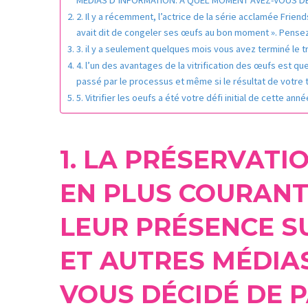
2. Il y a récemment, l’actrice de la série acclamée Frien
avait dit de congeler ses œufs au bon moment ». Pense
3. il y a seulement quelques mois vous avez terminé le 
4. l’un des avantages de la vitrification des œufs est q
passé par le processus et même si le résultat de votre 
5. Vitrifier les oeufs a été votre défi initial de cette 
1. LA PRÉSERVATIO
EN PLUS COURANT
LEUR PRÉSENCE SU
ET AUTRES MÉDIA
VOUS DÉCIDÉ DE P