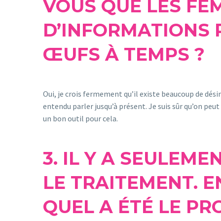
VOUS QUE LES FE
D’INFORMATIONS 
ŒUFS À TEMPS ?
Oui, je crois fermement qu’il existe beaucoup de désin
entendu parler jusqu’à présent. Je suis sûr qu’on peut
un bon outil pour cela.
3. IL Y A SEULEM
LE TRAITEMENT. E
QUEL A ÉTÉ LE P