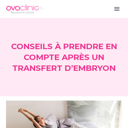
CONSEILS À PRENDRE EN
COMPTE APRÈS UN
TRANSFERT D’EMBRYON