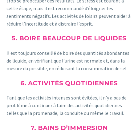
trop se préoccuper des résultats. Le stress est courant à
cette étape, mais il est recommandé d’éloigner les
sentiments négatifs. Les activités de loisirs peuvent aider à
réduire l’incertitude et à distraire l’esprit.
5. BOIRE BEAUCOUP DE LIQUIDES
Il est toujours conseillé de boire des quantités abondantes
de liquide, en vérifiant que l’urine est normale et, dans la
mesure du possible, en réduisant la consommation de sel.
6. ACTIVITÉS QUOTIDIENNES
Tant que les activités intenses sont évitées, il n’y a pas de
problème à continuer à faire des activités quotidiennes
telles que la promenade, la conduite ou même le travail.
7. BAINS D’IMMERSION