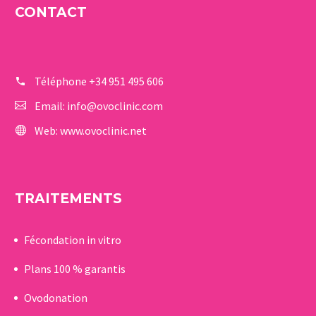
CONTACT
Téléphone
+34 951 495 606
Email:
info@ovoclinic.com
Web:
www.ovoclinic.net
TRAITEMENTS
Fécondation in vitro
Plans 100 % garantis
Ovodonation