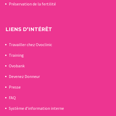
Préservation de la fertilité
LIENS D’INTÉRÊT
Travailler chez Ovoclinic
Training
Ovobank
Devenez Donneur
Presse
FAQ
Système d’information interne