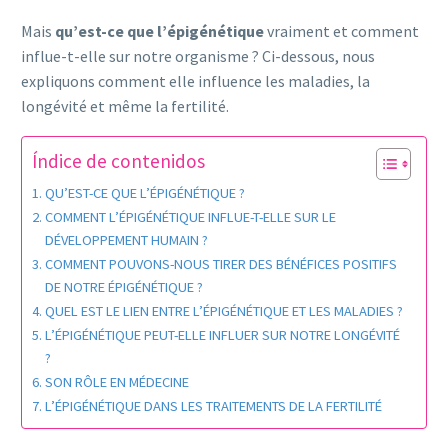
Mais
qu’est-ce que l’épigénétique
vraiment et comment
influe-t-elle sur notre organisme ? Ci-dessous, nous
expliquons comment elle influence les maladies, la
longévité et même la fertilité.
Índice de contenidos
QU’EST-CE QUE L’ÉPIGÉNÉTIQUE ?
COMMENT L’ÉPIGÉNÉTIQUE INFLUE-T-ELLE SUR LE
DÉVELOPPEMENT HUMAIN ?
COMMENT POUVONS-NOUS TIRER DES BÉNÉFICES POSITIFS
DE NOTRE ÉPIGÉNÉTIQUE ?
QUEL EST LE LIEN ENTRE L’ÉPIGÉNÉTIQUE ET LES MALADIES ?
L’ÉPIGÉNÉTIQUE PEUT-ELLE INFLUER SUR NOTRE LONGÉVITÉ
?
SON RÔLE EN MÉDECINE
L’ÉPIGÉNÉTIQUE DANS LES TRAITEMENTS DE LA FERTILITÉ