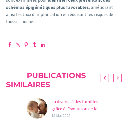
schémas épigénétiques plus favorables
, améliorant
ainsi les taux d’implantation et réduisant les risques de
fausse couche.
PUBLICATIONS
SIMILAIRES
La diversité des familles
grâce à l’évolution de la
procréation assistée
15 Mai 2025
Il suffit de se promener