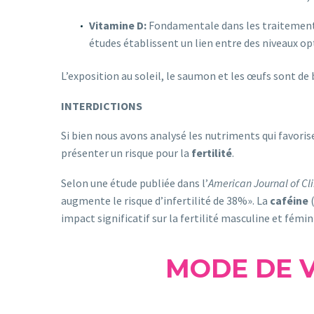
Vitamine D:
Fondamentale dans les traitements 
études établissent un lien entre des niveaux o
L’exposition au soleil, le saumon et les œufs sont de
INTERDICTIONS
Si bien nous avons analysé les nutriments qui favorise
présenter un risque pour la
fertilité
.
Selon une étude publiée dans l’
American Journal of Cli
augmente le risque d’infertilité de 38%». La
caféine
(
impact significatif sur la fertilité masculine et fémin
MODE DE V