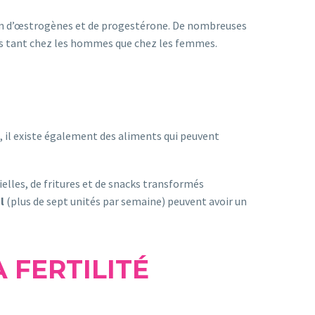
tion d’œstrogènes et de progestérone. De nombreuses
ves tant chez les hommes que chez les femmes.
té, il existe également des aliments qui peuvent
elles, de fritures et de snacks transformés
l
(plus de sept unités par semaine) peuvent avoir un
 FERTILITÉ