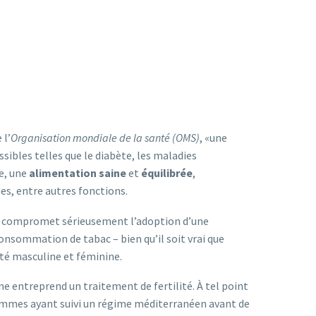
 l’
Organisation mondiale de la santé (OMS)
, «une
sibles telles que le diabète, les maladies
ve, une
alimentation saine
et
équilibrée
,
es, entre autres fonctions.
e compromet sérieusement l’adoption d’une
onsommation de tabac – bien qu’il soit vrai que
té masculine et féminine.
ne entreprend un traitement de fertilité. À tel point
mmes ayant suivi un régime méditerranéen avant de