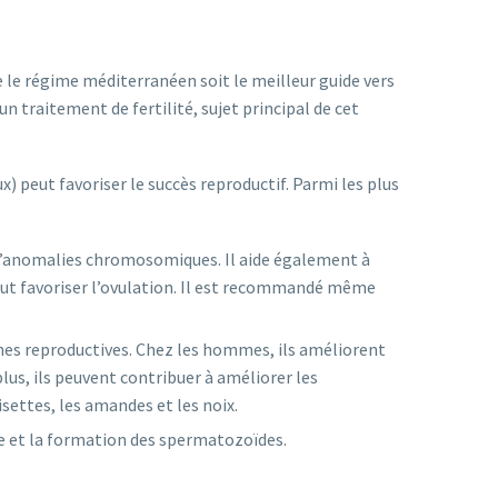
e le régime méditerranéen soit le meilleur guide vers
 traitement de fertilité, sujet principal de cet
 peut favoriser le succès reproductif. Parmi les plus
e d’anomalies chromosomiques. Il aide également à
eut favoriser l’ovulation. Il est recommandé même
nes reproductives. Chez les hommes, ils améliorent
lus, ils peuvent contribuer à améliorer les
isettes, les amandes et les noix.
one et la formation des spermatozoïdes.