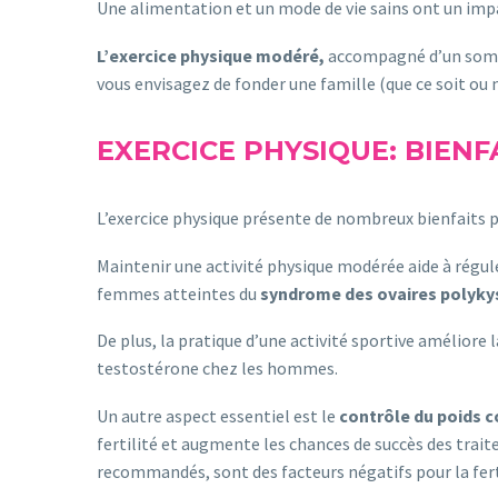
Une alimentation et un mode de vie sains ont un impact
L’exercice physique modéré,
accompagné d’un sommei
vous envisagez de fonder une famille (que ce soit ou n
EXERCICE PHYSIQUE: BIEN
L’exercice physique présente de nombreux bienfaits pou
Maintenir une activité physique modérée aide à régul
femmes atteintes du
syndrome des ovaires polyky
De plus, la pratique d’une activité sportive améliore
testostérone chez les hommes.
Un autre aspect essentiel est le
contrôle du poids c
fertilité et augmente les chances de succès des trait
recommandés, sont des facteurs négatifs pour la ferti