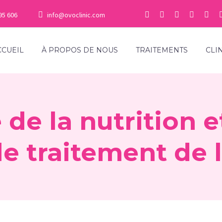
95 606
info@ovoclinic.com
CCUEIL
À PROPOS DE NOUS
TRAITEMENTS
CLI
 de la nutrition 
le traitement de la