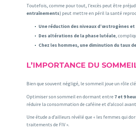
Toutefois, comme pour tout, l’excès peut être préjudi
entraînements
) peut mettre en péril la santé reprod
Une réduction des niveaux d’œstrogènes et
Des altérations de la phase lutéale
, compliq
Chez les hommes, une diminution du taux d
L’IMPORTANCE DU SOMMEI
Bien que souvent négligé, le sommeil joue un rôle clé
Optimiser son sommeil en dormant entre
7 et 9 heu
réduire la consommation de caféine et d’alcool avant
Une étude a d’ailleurs révélé que « les femmes qui d
traitements de FIV ».