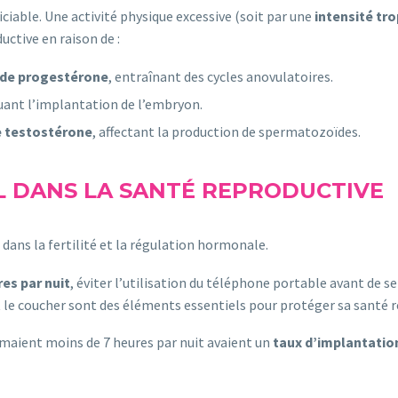
ciable. Une activité physique excessive (soit par une
intensité tr
uctive en raison de :
 de progestérone
, entraînant des cycles anovulatoires.
uant l’implantation de l’embryon.
e testostérone
, affectant la production de spermatozoïdes.
L DANS LA SANTÉ REPRODUCTIVE
 dans la fertilité et la régulation hormonale.
res par nuit
, éviter l’utilisation du téléphone portable avant de s
 le coucher sont des éléments essentiels pour protéger sa santé r
ormaient moins de 7 heures par nuit avaient un
taux d’implantatio