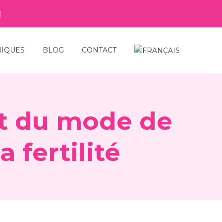
NIQUES
BLOG
CONTACT
et du mode de
 fertilité