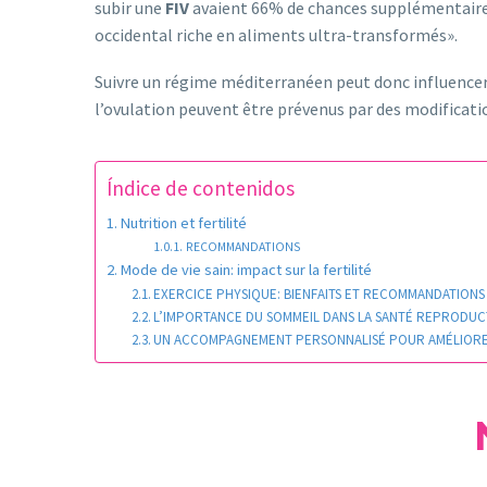
subir une
FIV
avaient 66% de chances supplémentaires 
occidental riche en aliments ultra-transformés».
Suivre un régime méditerranéen peut donc influencer f
l’ovulation peuvent être prévenus par des modificatio
Índice de contenidos
Nutrition et fertilité
RECOMMANDATIONS
Mode de vie sain: impact sur la fertilité
EXERCICE PHYSIQUE: BIENFAITS ET RECOMMANDATIONS
L’IMPORTANCE DU SOMMEIL DANS LA SANTÉ REPRODUC
UN ACCOMPAGNEMENT PERSONNALISÉ POUR AMÉLIORER