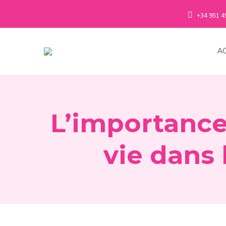
+34 951 4
A
L’importance
vie dans 