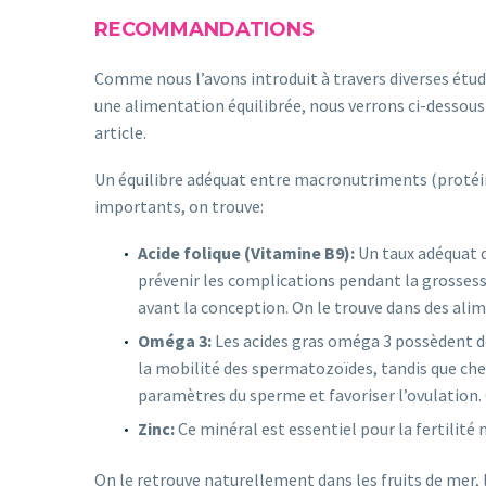
RECOMMANDATIONS
Comme nous l’avons introduit à travers diverses étude
une alimentation équilibrée, nous verrons ci-dessous 
article.
Un équilibre adéquat entre macronutriments (protéine
importants, on trouve:
Acide folique (Vitamine B9):
Un taux adéquat d
prévenir les complications pendant la grossess
avant la conception. On le trouve dans des alim
Oméga 3:
Les acides gras oméga 3 possèdent d
la mobilité des spermatozoïdes, tandis que chez
paramètres du sperme et favoriser l’ovulation. O
Zinc:
Ce minéral est essentiel pour la fertilité
On le retrouve naturellement dans les fruits de mer, l