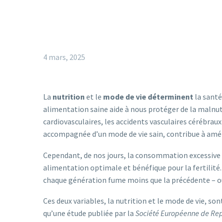
4 mars, 2025
La
nutrition
et le
mode de vie déterminent
la santé
alimentation saine aide à nous protéger de la malnutr
cardiovasculaires, les accidents vasculaires cérébraux 
accompagnée d’un mode de vie sain, contribue à améli
Cependant, de nos jours, la consommation excessiv
alimentation optimale et bénéfique pour la fertilité
chaque génération fume moins que la précédente – ou
Ces deux variables, la nutrition et le mode de vie, s
qu’une étude publiée par la
Société Européenne de Re