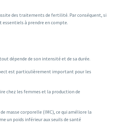
ite des traitements de fertilité. Par conséquent, si
nt essentiels à prendre en compte.
 tout dépende de son intensité et de sa durée.
spect est particulièrement important pour les
aire chez les femmes et la production de
e de masse corporelle (IMC), ce qui améliore la
me un poids inférieur aux seuils de santé