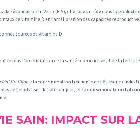
de Fécondation In Vitro (FIV), elle joue un rôle dans la produc
ptimaux de vitamine D et l’amélioration des capacités reproducti
 bonnes sources de vitamine D.
nt le plus l’amélioration de la santé reproductive et de la fertili
nical Nutrition
, «la consommation fréquente de pâtisseries industri
plus de deux tasses de café par jour) et la
consommation d’alcoo
ine.
IE SAIN: IMPACT SUR LA