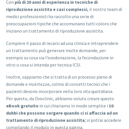
Con
più di 20 anni di esperienza in tecniche di
riproduzione assistita e casi complessi
, il nostro team di
medici professionisti ha raccolto una serie di
preoccupazioni tipiche che accomunano tutti coloro che
iniziano un trattamento di riproduzione assistita.
Compiere il passo di recarsi ad una clinica e intraprendere
un trattamento può generare molte domande, per
esempio su cosa sia l’ovodonazione, la fecondazione in
vitro o cosa si intenda per tecnica ICSI.
Inoltre, sappiamo che si tratta di un processo pieno di
domande e incertezze, colmo di concetti tecnici che i
pazienti devono incorporare nella loro vita quotidiana.
Per questo, da Ovoclinic, abbiamo voluto creare questo
eBook gratuito
in cui chiariamo in modo semplice i
10
dubbi che possono sorgere quando ci si affaccia ad un
trattamento di riproduzione assistita
; vi potrai accedere
compilando il modulo in questa pagina.