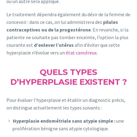
ou un autre sera appliqué.
Le traitement dépendra également du désir de la femme de
concevoir : dans ce cas, on lui administrera des
pilules
contraceptives ou de la progestérone
. En revanche, si la
patiente ne souhaite pas tomber enceinte, l’option la plus
courante est
d’enlever l’utérus
afin d’éviter que cette
hyperplasie n’évolue vers un
état cancéreux
.
QUELS TYPES
D’HYPERPLASIE EXISTENT ?
Pour évaluer l’hyperplasie et établir un diagnostic précis,
on distingue actuellement les types suivants :
Hyperplasie endométriale sans atypie simple :
une
prolifération bénigne sans atypie cytologique.