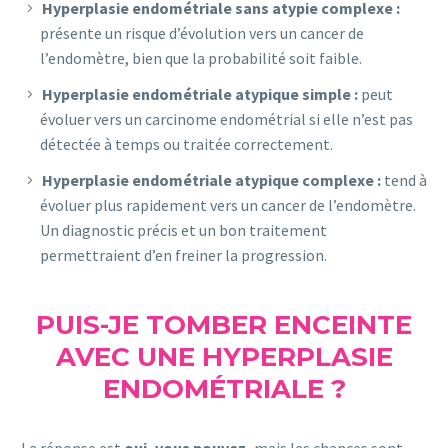
Hyperplasie endométriale sans atypie complexe :
présente un risque d’évolution vers un cancer de
l’endomètre, bien que la probabilité soit faible.
Hyperplasie endométriale atypique simple :
peut
évoluer vers un carcinome endométrial si elle n’est pas
détectée à temps ou traitée correctement.
Hyperplasie endométriale atypique complexe :
tend à
évoluer plus rapidement vers un cancer de l’endomètre.
Un diagnostic précis et un bon traitement
permettraient d’en freiner la progression.
PUIS-JE TOMBER ENCEINTE
AVEC UNE HYPERPLASIE
ENDOMÉTRIALE ?
La réponse est
oui, vous pouvez,
mais les chances sont