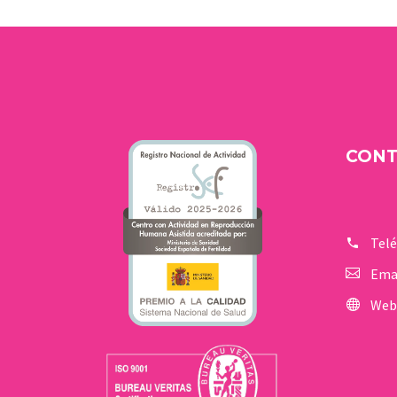
CON
Tel
Ema
Web