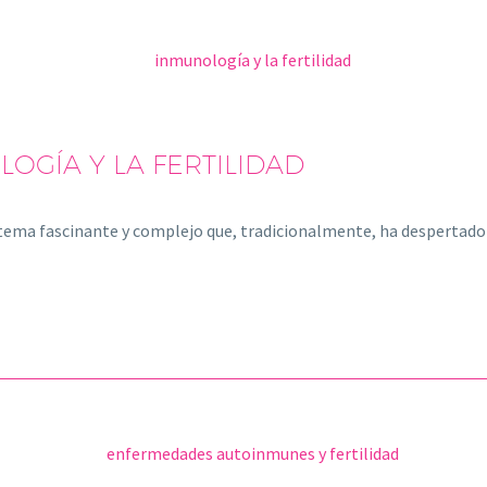
OGÍA Y LA FERTILIDAD
un tema fascinante y complejo que, tradicionalmente, ha desperta