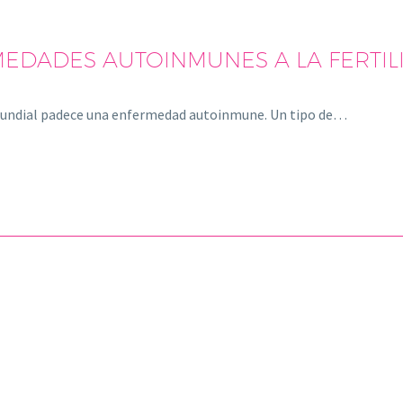
EDADES AUTOINMUNES A LA FERTIL
 mundial padece una enfermedad autoinmune. Un tipo de…