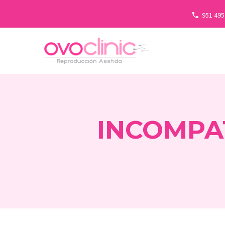
951 495
INCOMPA