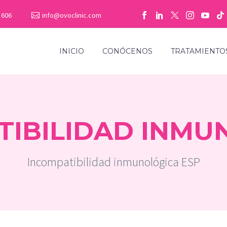
 606
info@ovoclinic.com
INICIO
CONÓCENOS
TRATAMIENTO
TIBILIDAD INMU
Incompatibilidad inmunológica ESP