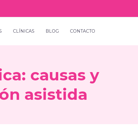
S
CLÍNICAS
BLOG
CONTACTO
ca: causas y
ón asistida