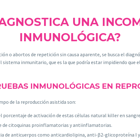
IAGNOSTICA UNA INCOM
INMUNOLÓGICA?
ón o abortos de repetición sin causa aparente, se busca el diagnóst
el sistema inmunitario, que es la que podría estar impidiendo que
RUEBAS INMUNOLÓGICAS EN REPR
po de la reproducción asistida son:
el porcentaje de activación de estas células natural killer en sang
re de citoquinas proinflamatorias y antiinflamatorias.
cia de anticuerpos como anticardiolipina, anti-β2-glicoproteína I 