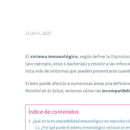
11 abril, 2025
El
sistema inmunológico
, según define la
Organizac
(por ejemplo, virus o bacterias) y resistir a las infecc
lista más de síntomas que pueden presentarse cuando
Si bien puede afectar a numerosas áreas una deficie
Mundial de la Salud
, veremos cómo las
incompatibil
Índice de contenidos
¿Qué es la incompatibilidad inmunológica en reproducció
¿Por qué puede el sistema inmunológico rechazar un 