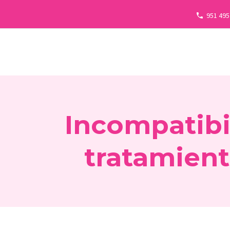
951 495
Incompatibi
tratamient