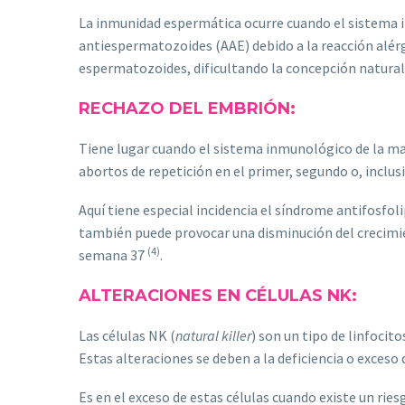
La inmunidad espermática ocurre cuando el sistema 
antiespermatozoides (AAE) debido a la reacción alér
espermatozoides, dificultando la concepción natural
RECHAZO DEL EMBRIÓN:
Tiene lugar cuando el sistema inmunológico de la mad
abortos de repetición en el primer, segundo o, inclus
Aquí tiene especial incidencia el síndrome antifos
también puede provocar una disminución del crecimien
(4)
semana 37
.
ALTERACIONES EN CÉLULAS NK:
Las células NK (
natural killer
) son un tipo de linfoci
Estas alteraciones se deben a la deficiencia o exceso 
Es en el exceso de estas células cuando existe un ri