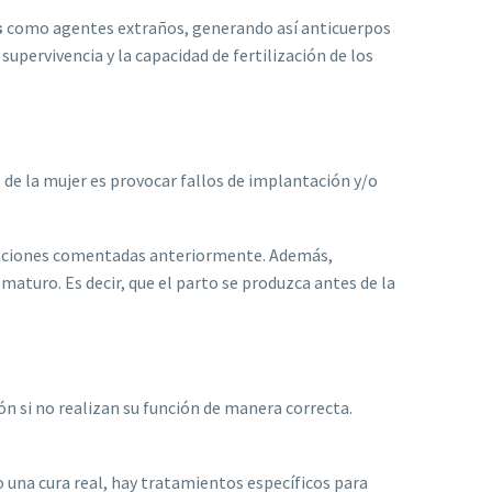
s
como agentes extraños, generando así anticuerpos
supervivencia y la capacidad de fertilización de los
de la mujer es provocar fallos de implantación y/o
icaciones comentadas anteriormente. Además,
aturo. Es decir, que el parto se produzca antes de la
ón si no realizan su función de manera correcta.
 una cura real, hay tratamientos específicos para