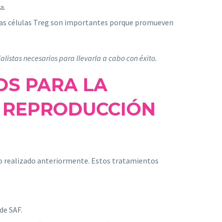
a.
. Las células Treg son importantes porque promueven
listas necesarios para llevarla a cabo con éxito.
OS PARA LA
N REPRODUCCIÓN
dio realizado anteriormente. Estos tratamientos
e SAF.​