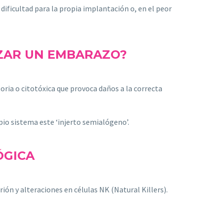
 dificultad para la propia implantación o, en el peor
AZAR UN EMBARAZO?
ria o citotóxica que provoca daños a la correcta
io sistema este ‘injerto semialógeno’.
ÓGICA
ón y alteraciones en células NK (Natural Killers).