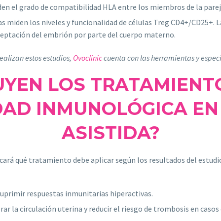
iden el grado de compatibilidad HLA entre los miembros de la parej
tas miden los niveles y funcionalidad de células Treg CD4+/CD25+
aceptación del embrión por parte del cuerpo materno.
ealizan estos estudios,
Ovoclinic
cuenta con las herramientas y especia
UYEN LOS TRATAMIENT
DAD INMUNOLÓGICA E
ASISTIDA?
ndicará qué tratamiento debe aplicar según los resultados del estu
uprimir respuestas inmunitarias hiperactivas.​
r la circulación uterina y reducir el riesgo de trombosis en casos d