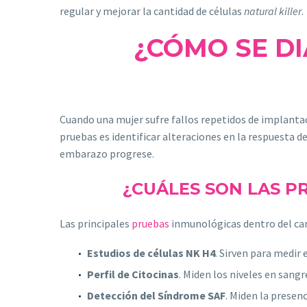
regular y mejorar la cantidad de células
natural killer
.
¿CÓMO SE D
Cuando una mujer sufre fallos repetidos de implantaci
pruebas es identificar alteraciones en la respuesta d
embarazo progrese.
¿CUÁLES SON LAS P
Las principales
pruebas
inmunológicas dentro del cam
Estudios de células NK H4
. Sirven para medir 
Perfil de Citocinas
. Miden los niveles en sang
Detección del Síndrome SAF
. Miden la presen