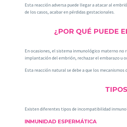
Esta reacción adversa puede llegar a atacar al embrión
de los casos, acabar en pérdidas gestacionales.
¿POR QUÉ PUEDE E
En ocasiones, el sistema inmunológico materno no re
implantación del embrión, rechazar el embarazo u ori
Esta reacción natural se debe a que los mecanismos 
TIPO
Existen diferentes tipos de incompatibilidad inmunol
INMUNIDAD ESPERMÁTICA