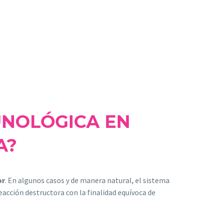
UNOLÓGICA EN
A?
or
. En algunos casos y de manera natural, el sistema
eacción destructora con la finalidad equívoca de