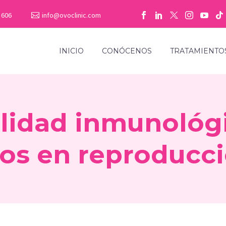
 606
info@ovoclinic.com
INICIO
CONÓCENOS
TRATAMIENTO
lidad inmunológi
os en reproducci