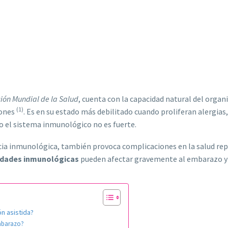
ión Mundial de la Salud
, cuenta con la capacidad natural del org
(1)
iones
. Es en su estado más debilitado cuando proliferan alergia
 el sistema inmunológico no es fuerte.
ncia inmunológica, también provoca complicaciones en la salud r
idades inmunológicas
pueden afectar gravemente al embarazo y a
n asistida?
embarazo?