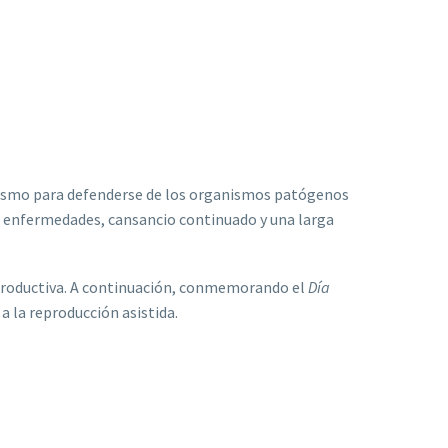
anismo para defenderse de los organismos patógenos
s, enfermedades, cansancio continuado y una larga
eproductiva. A continuación, conmemorando el
Día
 la reproducción asistida.