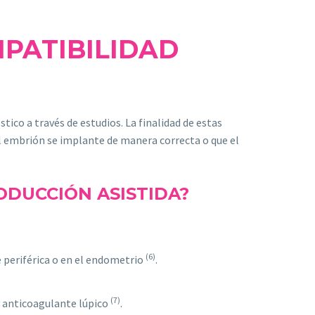
PATIBILIDAD
ico a través de estudios. La finalidad de estas
 el embrión se implante de manera correcta o que el
ODUCCIÓN ASISTIDA?
(6)
re periférica o en el endometrio
.
(7)
y anticoagulante lúpico
.