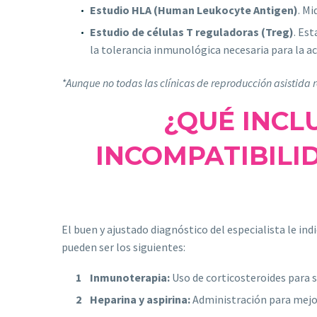
Estudio HLA (Human Leukocyte Antigen)
. M
Estudio de células T reguladoras (Treg)
. Es
la tolerancia inmunológica necesaria para la 
*Aunque no todas las clínicas de reproducción asistida r
¿QUÉ INCL
INCOMPATIBILI
El buen y ajustado diagnóstico del especialista le i
pueden ser los siguientes:
Inmunoterapia:
Uso de corticosteroides para s
Heparina y aspirina:
Administración para mejora