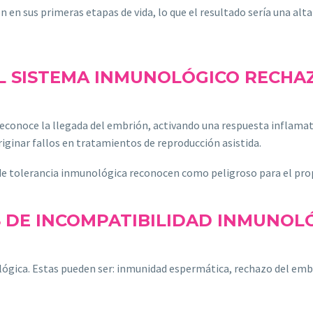
 en sus primeras etapas de vida, lo que el resultado sería una alta
L SISTEMA INMUNOLÓGICO RECH
conoce la llegada del embrión, activando una respuesta inflamato
ginar fallos en tratamientos de reproducción asistida.
de tolerancia inmunológica reconocen como peligroso para el prop
S DE INCOMPATIBILIDAD INMUNOL
ógica. Estas pueden ser: inmunidad espermática, rechazo del embri