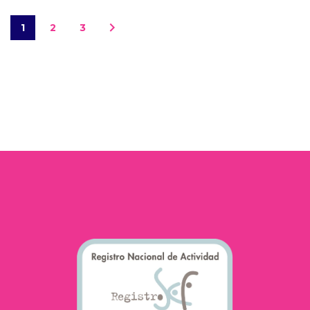
1
2
3