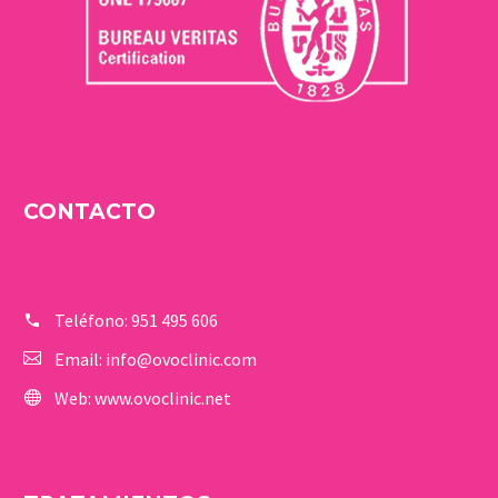
CONTACTO
Teléfono:
951 495 606
Email:
info@ovoclinic.com
Web:
www.ovoclinic.net