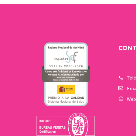
CON
Tel
Ema
Web