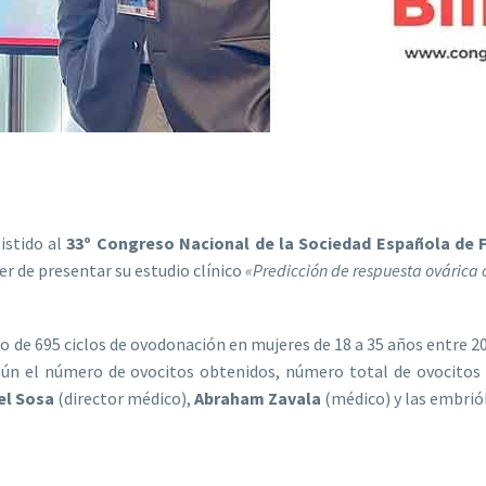
istido al
33º Congreso Nacional de la Sociedad Española de Fe
er de presentar su estudio clínico
«Predicción de respuesta ovárica c
ivo de 695 ciclos de ovodonación en mujeres de 18 a 35 años entre 20
egún el número de ovocitos obtenidos, número total de ovocitos
el Sosa
(director médico),
Abraham Zavala
(médico) y las embri