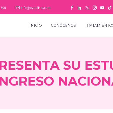
 606
info@ovoclinic.com
INICIO
CONÓCENOS
TRATAMIENTO
RESENTA SU EST
ONGRESO NACION