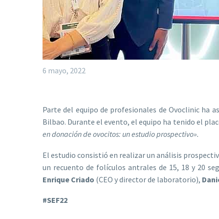
6 mayo, 2022
Parte del equipo de profesionales de Ovoclinic ha as
Bilbao. Durante el evento, el equipo ha tenido el plac
en donación de ovocitos: un estudio prospectivo».
El estudio consistió en realizar un análisis prospect
un recuento de folículos antrales de 15, 18 y 20 s
Enrique Criado
(CEO y director de laboratorio),
Dani
#SEF22