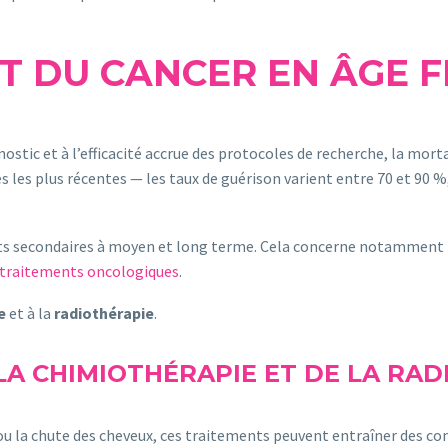
T DU CANCER EN ÂGE F
nostic et à l’efficacité accrue des protocoles de recherche, la mor
s les plus récentes — les taux de guérison varient entre 70 et 90
ets secondaires à moyen et long terme. Cela concerne notamment
traitements oncologiques
.
e
et à la
radiothérapie
.
LA CHIMIOTHÉRAPIE ET DE LA RA
s ou la chute des cheveux, ces traitements peuvent entraîner des 