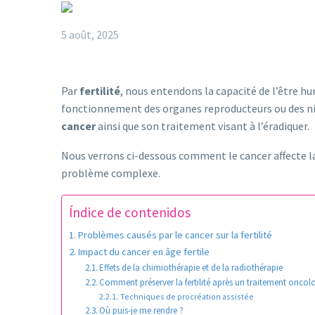
5 août, 2025
Par
fertilité
, nous entendons la capacité de l’être hu
fonctionnement des organes reproducteurs ou des niv
cancer
ainsi que son traitement visant à l’éradiquer.
Nous verrons ci-dessous comment le cancer affecte la 
problème complexe.
Índice de contenidos
Problèmes causés par le cancer sur la fertilité
Impact du cancer en âge fertile
Effets de la chimiothérapie et de la radiothérapie
Comment préserver la fertilité après un traitement oncol
Techniques de procréation assistée
Où puis-je me rendre ?