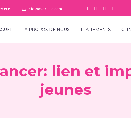
95 606
info@ovoclinic.com
CCUEIL
À PROPOS DE NOUS
TRAITEMENTS
CLI
 cancer: lien et im
jeunes