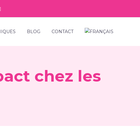
NIQUES
BLOG
CONTACT
pact chez les