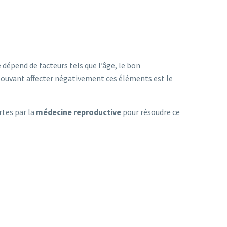
 dépend de facteurs tels que l’âge, le bon
pouvant affecter négativement ces éléments est le
rtes par la
médecine reproductive
pour résoudre ce