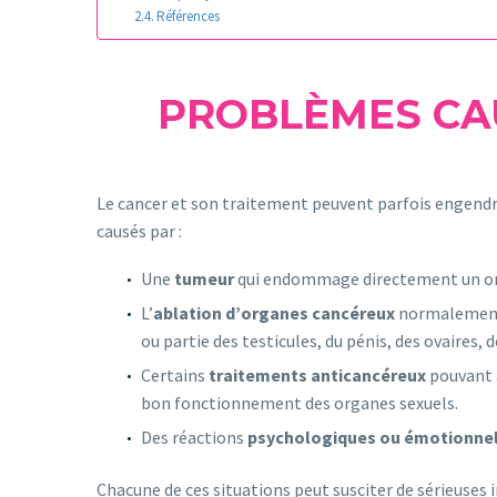
Références
PROBLÈMES CAU
Le cancer et son traitement peuvent parfois engendre
causés par :
Une
tumeur
qui endommage directement un org
L’
ablation d’organes cancéreux
normalement n
ou partie des testicules, du pénis, des ovaires, d
Certains
traitements anticancéreux
pouvant 
bon fonctionnement des organes sexuels.
Des réactions
psychologiques ou émotionnel
Chacune de ces situations peut susciter de sérieuses i