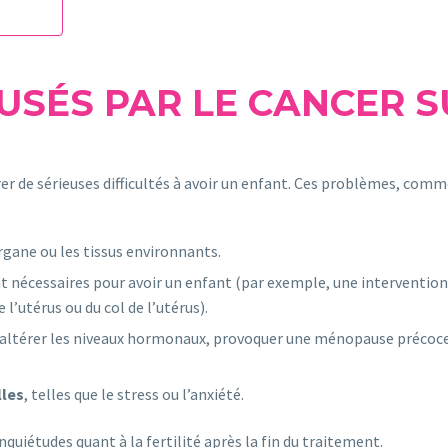
SÉS PAR LE CANCER SU
r de sérieuses difficultés à avoir un enfant. Ces problèmes, comme
ane ou les tissus environnants.
écessaires pour avoir un enfant (par exemple, une intervention c
e l’utérus ou du col de l’utérus).
altérer les niveaux hormonaux, provoquer une ménopause précoce
les
, telles que le stress ou l’anxiété.
nquiétudes quant à la fertilité après la fin du traitement.