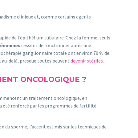
nadisme clinique et, comme certains agents
 rapide de l’épithélium tubulaire. Chez la femme, seuls
féminines
cessent de fonctionner après une
adiothérapie ganglionnaire totale ont environ 70 % de
t au-delà, presque toutes peuvent
devenir stériles
.
MENT ONCOLOGIQUE ?
 commencent un traitement oncologique, en
a été renforcé par les programmes de fertilité
n du sperme, l’accent est mis sur les techniques de