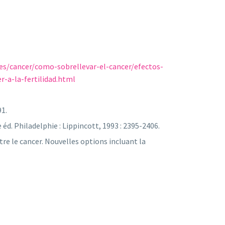
es/cancer/como-sobrellevar-el-cancer/efectos-
r-a-la-fertilidad.html
91.
d. Philadelphie : Lippincott, 1993 : 2395-2406.
re le cancer. Nouvelles options incluant la