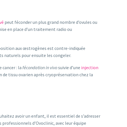
vé
peut féconder un plus grand nombre d’ovules ou
ise en place d’un traitement radio ou
xposition aux œstrogènes est contre-indiquée
ts naturels pour ensuite les congeler.
 cancer : la
fécondation in vivo
suivie d’une
injection
de tissu ovarien après cryopréservation chez la
aitez avoir un enfant, il est essentiel de s’adresser
es professionnels d’Ovoclinic, avec leur équipe