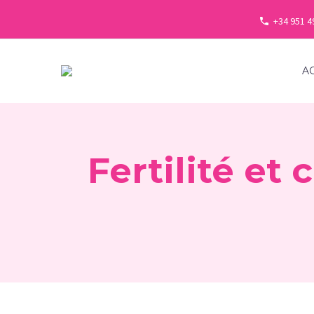
+34 951 4
A
Fertilité et