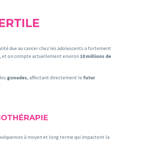
ERTILE
talité due au cancer chez les adolescents a fortement
 %, et on compte actuellement environ
10 millions de
 les
gonades
, affectant directement le
futur
DIOTHÉRAPIE
conséquences à moyen et long terme qui impactent la