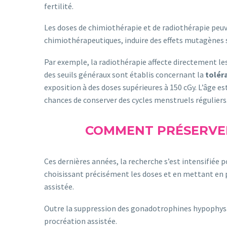
fertilité.
Les doses de chimiothérapie et de radiothérapie peu
chimiothérapeutiques, induire des effets mutagènes s
Par exemple, la radiothérapie affecte directement le
des seuils généraux sont établis concernant la
tolér
exposition à des doses supérieures à 150 cGy. L’âge e
chances de conserver des cycles menstruels régulier
COMMENT PRÉSERVER
Ces dernières années, la recherche s’est intensifié
choisissant précisément les doses et en mettant en p
assistée.
Outre la suppression des gonadotrophines hypophysaire
procréation assistée.