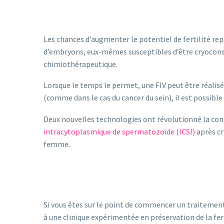
Les chances d’augmenter le potentiel de fertilité re
d’embryons, eux-mêmes susceptibles d’être cryoconse
chimiothérapeutique.
Lorsque le temps le permet, une FIV peut être réalis
(comme dans le cas du cancer du sein), il est possible
Deux nouvelles technologies ont révolutionné la cons
intracytoplasmique de spermatozoïde (ICSI)
après cr
femme.
Si vous êtes sur le point de commencer un traitement c
à une clinique expérimentée en préservation de la fer