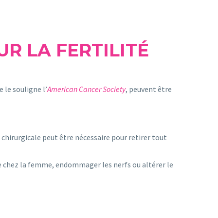
R LA FERTILITÉ
 le souligne l’
American Cancer Society
, peuvent être
hirurgicale peut être nécessaire pour retirer tout
 chez la femme, endommager les nerfs ou altérer le