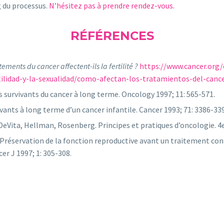
g du processus.
N’hésitez pas à prendre rendez-vous
.
RÉFÉRENCES
ments du cancer affectent-ils la fertilité ?
https://www.cancer.org/
ilidad-y-la-sexualidad/como-afectan-los-tratamientos-del-cance
es survivants du cancer à long terme. Oncology 1997; 11: 565-571.
ivants à long terme d’un cancer infantile. Cancer 1993; 71: 3386-33
Vita, Hellman, Rosenberg. Principes et pratiques d’oncologie. 4e é
Préservation de la fonction reproductive avant un traitement cont
er J 1997; 1: 305-308.