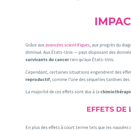
IMPAC
Grâce aux
avancées scientifiques
, aux progrès du diag
diminué. Aux États-Unis — pays disposant des donnée
survivants du cancer
rien qu’aux États-Unis.
Cependant, certaines situations engendrent des eff
reproductif
, comme l’une des séquelles tardives des
La majorité de ces effets sont dus à la
chimiothérapi
EFFETS DE 
En plus des effets à court terme tels que les nausée