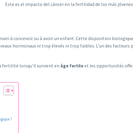
main à concevoir ou à avoir un enfant. Cette disposition biologique
eaux hormonaux ni trop élevés ni trop faibles. L’un des facteurs 
fertilité lorsqu’il survient en
âge fertile
et les opportunités offe
ogique ?