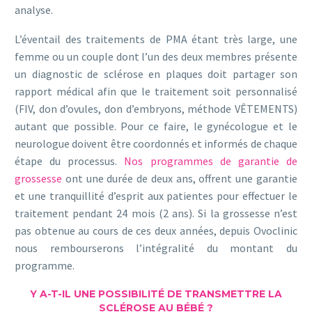
analyse.
L’éventail des traitements de PMA étant très large, une
femme ou un couple dont l’un des deux membres présente
un diagnostic de sclérose en plaques doit partager son
rapport médical afin que le traitement soit personnalisé
(FIV, don d’ovules, don d’embryons, méthode VÊTEMENTS)
autant que possible. Pour ce faire, le gynécologue et le
neurologue doivent être coordonnés et informés de chaque
étape du processus.
Nos programmes de garantie de
grossesse
ont une durée de deux ans, offrent une garantie
et une tranquillité d’esprit aux patientes pour effectuer le
traitement pendant 24 mois (2 ans). Si la grossesse n’est
pas obtenue au cours de ces deux années, depuis Ovoclinic
nous rembourserons l’intégralité du montant du
programme.
Y A-T-IL UNE POSSIBILITÉ DE TRANSMETTRE LA
SCLÉROSE AU BÉBÉ ?