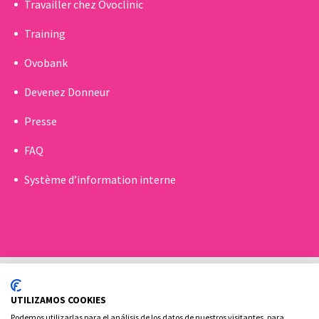
Travailler chez Ovoclinic
Training
Ovobank
Devenez Donneur
Presse
FAQ
Système d’information interne
UTILIZAMOS COOKIES
Podemos utilizarlas para el análisis de los datos de nuestros visitantes, para