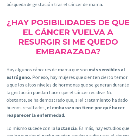
búsqueda de gestación tras el cáncer de mama.
¿HAY POSIBILIDADES DE QUE
EL CÁNCER VUELVA A
RESURGIR SI ME QUEDO
EMBARAZADA?
Hay algunos cánceres de mama que son
más sensibles al
estrógeno.
Por eso, hay mujeres que sienten cierto temor
a que los altos niveles de hormonas que se generan durante
la gestación puedan hacer que el cáncer recidive. No
obstante, se ha demostrado que, si el tratamiento ha dado
buenos resultados,
el embarazo no tiene por qué hacer
reaparecer la enfermedad
.
Lo mismo sucede con la
lactancia
. Es más, hay estudios que
avalan que dar el pecho pueden ayudar a evitar que el cáncer