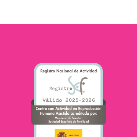
congelación de esperma
ha sido uno de los temas
más comentados en las
últimas semanas debido
al…