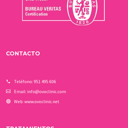
CONTACTO
Teléfono:
951 495 606
Email:
info@ovoclinic.com
Web:
www.ovoclinic.net