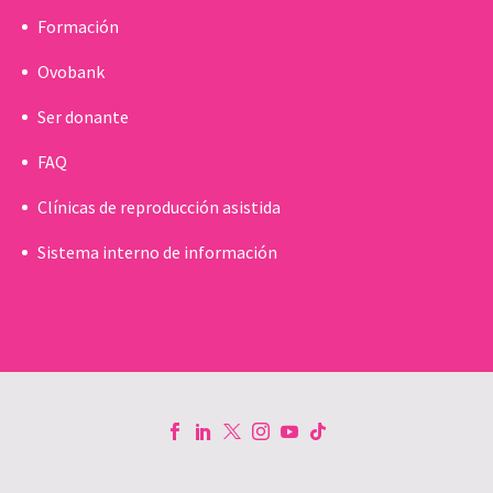
Formación
Ovobank
Ser donante
FAQ
Clínicas de reproducción asistida
Sistema interno de información