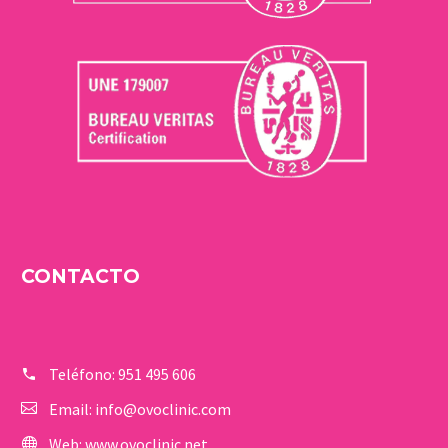
CONTACTO
Teléfono:
951 495 606
Email:
info@ovoclinic.com
Web:
www.ovoclinic.net