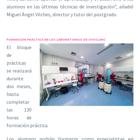
alumnos en las últimas técnicas de investigación”, añadió
Miguel Ángel Vilches, director y tutor del postgrado.
FORMACIÓN PRÁCTICA EN LOS LABORATORIOS DE OVOCLINIC
El bloque
de
prácticas
se realizará
durante
dos meses,
hasta
completar
las 130
horas de
formación práctica.
Los alumnos podrán formarse como especialistas en