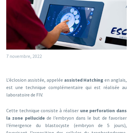
7 novembre, 2022
L’éclosion assistée, appelée
assisted Hatching
en anglais,
est une technique complémentaire qui est réalisée au
laboratoire de FIV.
Cette technique consiste à réaliser
une perforation dans
la zone pellucide
de l’embryon dans le but de favoriser
l’émergence du blastocyste (embryon de 5 jours),
favorisant l’exposition des cellules du trophectoderme,