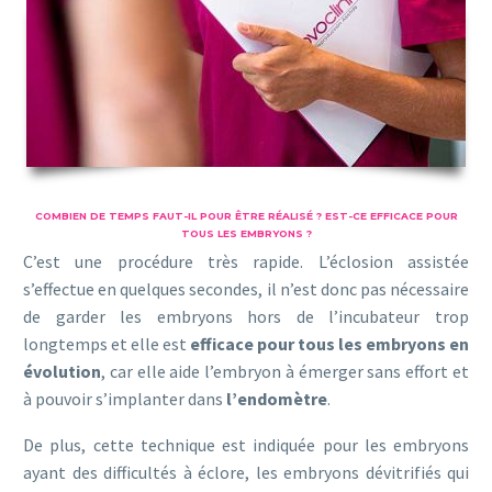
COMBIEN DE TEMPS FAUT-IL POUR ÊTRE RÉALISÉ ? EST-CE EFFICACE POUR
TOUS LES EMBRYONS ?
C’est une procédure très rapide. L’éclosion assistée
s’effectue en quelques secondes, il n’est donc pas nécessaire
de garder les embryons hors de l’incubateur trop
longtemps et elle est
efficace pour tous les embryons en
évolution
, car elle aide l’embryon à émerger sans effort et
à pouvoir s’implanter dans
l’endomètre
.
De plus, cette technique est indiquée pour les embryons
ayant des difficultés à éclore, les embryons dévitrifiés qui