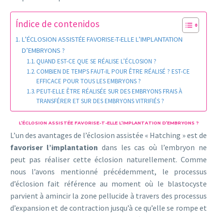
Índice de contenidos
L’ÉCLOSION ASSISTÉE FAVORISE-T-ELLE L’IMPLANTATION
D’EMBRYONS ?
QUAND EST-CE QUE SE RÉALISE L’ÉCLOSION ?
COMBIEN DE TEMPS FAUT-IL POUR ÊTRE RÉALISÉ ? EST-CE
EFFICACE POUR TOUS LES EMBRYONS ?
PEUT-ELLE ÊTRE RÉALISÉE SUR DES EMBRYONS FRAIS À
TRANSFÉRER ET SUR DES EMBRYONS VITRIFIÉS ?
L’ÉCLOSION ASSISTÉE FAVORISE-T-ELLE L’IMPLANTATION D’EMBRYONS ?
L’un des avantages de l’éclosion assistée « Hatching » est de
favoriser l’implantation
dans les cas où l’embryon ne
peut pas réaliser cette éclosion naturellement. Comme
nous l’avons mentionné précédemment, le processus
d’éclosion fait référence au moment où le blastocyste
parvient à amincir la zone pellucide à travers des processus
d’expansion et de contraction jusqu’à ce qu’elle se rompe et