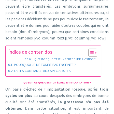
peuvent être transférés. Les embryons surnuméraires
peuvent être vitrifiés en vue de tentatives ultérieures ou, si
les patients décident de ne pas poursuivre le traitement, ils
peuvent être donnés pour aider d’autres couples qui en ont
besoin (don d’embryons), pourvu que certaines conditions
soient remplies.[/vc_column_text][/vc_column][/vc_row]
Índice de contenidos
QU’EST-CE QUE C’EST UN ÉCHEC D’IMPLANTATION ?
POURQUOI JE NE TOMBE PAS ENCEINTE ?
FAITES CONFIANCE AUX SPÉCIALISTES
QU’EST-CE QUE C’EST UN ÉCHEC D’IMPLANTATION ?
On parle d’échec de l’implantation lorsque, après
trois
cycles ou plus
au cours desquels des embryons de bonne
qualité ont été transférés,
la grossesse n’a pas été
obtenue
. Dans cette situation, il est important de