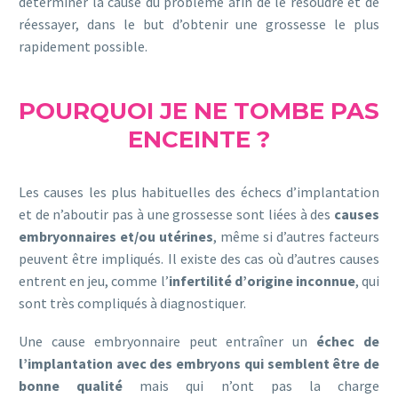
déterminer la cause du problème afin de le résoudre et de
réessayer, dans le but d’obtenir une grossesse le plus
rapidement possible.
POURQUOI JE NE TOMBE PAS
ENCEINTE ?
Les causes les plus habituelles des échecs d’implantation
et de n’aboutir pas à une grossesse sont liées à des
causes
embryonnaires et/ou utérines
, même si d’autres facteurs
peuvent être impliqués. Il existe des cas où d’autres causes
entrent en jeu, comme l’
infertilité d’origine inconnue
, qui
sont très compliqués à diagnostiquer.
Une cause embryonnaire peut entraîner un
échec de
l’implantation avec des embryons qui semblent être de
bonne qualité
mais qui n’ont pas la charge