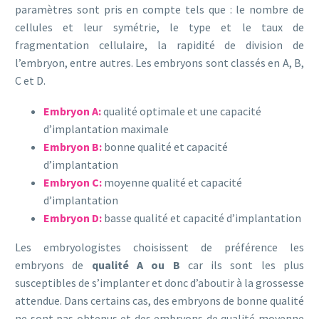
paramètres sont pris en compte tels que : le nombre de
cellules et leur symétrie, le type et le taux de
fragmentation cellulaire, la rapidité de division de
l’embryon, entre autres. Les embryons sont classés en A, B,
C et D.
Embryon A:
qualité optimale et une capacité
d’implantation maximale
Embryon B:
bonne qualité et capacité
d’implantation
Embryon C:
moyenne qualité et capacité
d’implantation
Embryon D:
basse qualité et capacité d’implantation
Les embryologistes choisissent de préférence les
embryons de
qualité A ou B
car ils sont les plus
susceptibles de s’implanter et donc d’aboutir à la grossesse
attendue. Dans certains cas, des embryons de bonne qualité
ne sont pas obtenus et des embryons de qualité moyenne