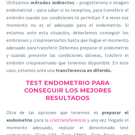
Utilizamos
métodos indirectos
– progesterona e imagen
endometrial – para saber si es receptivo, para transferir el
embrión cuando sus condiciones lo permitan. Y a veces ese
momento no es el adecuado para el endometrio. Si
estamos ante esta situación, deberíamos conseguir los
embriones y criopreservarlos hasta que llegue el momento
adecuado para transferir. Debemos preparar el endometrio
y cuando presente las condiciones idóneas, trasferir el
embrión criopreservado que tenemos disponible. En este
caso, estamos ante una
transferencia en diferido.
TEST ENDOMETRIO PARA
CONSEGUIR LOS MEJORES
RESULTADOS
Otra de las opciones que tenemos es
preparar el
endometrio
para la
criotransferencia
y una vez llegado el
momento adecuado, realizar el denominado test
endometrio (Test ERA, Test EMMA, Test Alice) y no