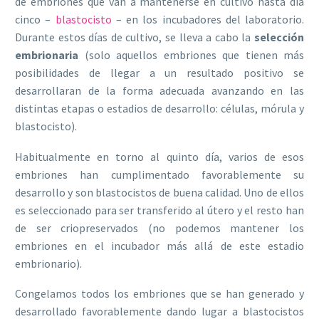
de embriones que van a mantenerse en cultivo hasta día
cinco –
blastocisto
– en los incubadores del laboratorio.
Durante estos días de cultivo, se lleva a cabo la
selección
embrionaria
(solo aquellos embriones que tienen más
posibilidades de llegar a un resultado positivo se
desarrollaran de la forma adecuada avanzando en las
distintas etapas o estadios de desarrollo: células, mórula y
blastocisto).
Habitualmente en torno al quinto día, varios de esos
embriones han cumplimentado favorablemente su
desarrollo y son blastocistos de buena calidad. Uno de ellos
es seleccionado para ser transferido al útero y el resto han
de ser criopreservados (no podemos mantener los
embriones en el incubador más allá de este estadio
embrionario).
Congelamos todos los embriones que se han generado y
desarrollado favorablemente dando lugar a blastocistos