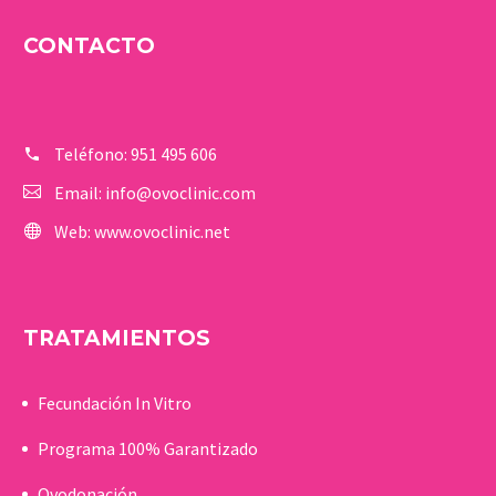
CONTACTO
Teléfono:
951 495 606
Email:
info@ovoclinic.com
Web:
www.ovoclinic.net
TRATAMIENTOS
Fecundación In Vitro
Programa 100% Garantizado
Ovodonación