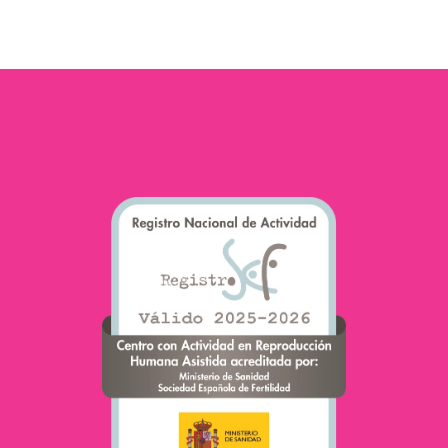
en un…