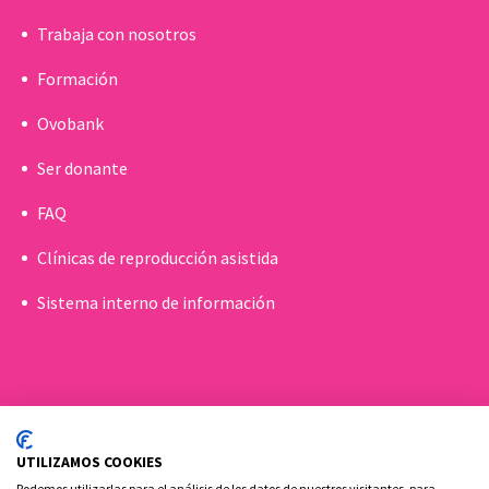
Trabaja con nosotros
Formación
Ovobank
Ser donante
FAQ
Clínicas de reproducción asistida
Sistema interno de información
UTILIZAMOS COOKIES
Podemos utilizarlas para el análisis de los datos de nuestros visitantes, para