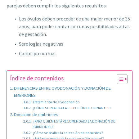
parejas deben cumplir los siguientes requisitos:
Los óvulos deben proceder de una mujer menor de 35
años, para poder contar con unas posibilidades altas
de gestación.
Serologías negativas
Cariotipo normal.
Índice de contenidos
DIFERENCIAS ENTRE OVODONACIÓN Y DONACIÓN DE
EMBRIONES
Tratamiento de Ovodonación
¿CÓMO SE REALIZA LA SELECCIÓN DE DONANTES?
Donación de embriones
¿PARA QUIÉN ESTÁ RECOMENDADA LA DONACIÓN DE
EMBRIONES?
¿Cómo se realiza la selección de donantes?
¿Está recomendada la ovodonación para mí?