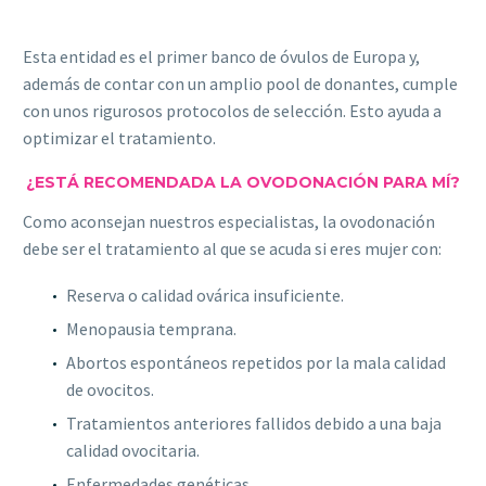
Esta entidad es el primer banco de óvulos de Europa y,
además de contar con un amplio pool de donantes, cumple
con unos rigurosos protocolos de selección. Esto ayuda a
optimizar el tratamiento.
¿ESTÁ RECOMENDADA LA OVODONACIÓN PARA MÍ?
Como aconsejan nuestros especialistas, la ovodonación
debe ser el tratamiento al que se acuda si eres mujer con:
Reserva o calidad ovárica insuficiente.
Menopausia temprana.
Abortos espontáneos repetidos por la mala calidad
de ovocitos.
Tratamientos anteriores fallidos debido a una baja
calidad ovocitaria.
Enfermedades genéticas.