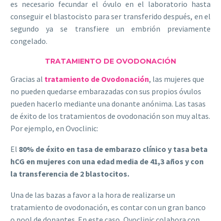
es necesario fecundar el óvulo en el laboratorio hasta
conseguir el blastocisto para ser transferido después, en el
segundo ya se transfiere un embrión previamente
congelado.
TRATAMIENTO DE OVODONACIÓN
Gracias al
tratamiento de Ovodonación
, las mujeres que
no pueden quedarse embarazadas con sus propios óvulos
pueden hacerlo mediante una donante anónima. Las tasas
de éxito de los tratamientos de ovodonación son muy altas.
Por ejemplo, en Ovoclinic:
El
80% de éxito en tasa de embarazo clínico y tasa beta
hCG en mujeres con una edad media de 41,3 años y con
la transferencia de 2 blastocitos.
Una de las bazas a favor a la hora de realizarse un
tratamiento de ovodonación, es contar con un gran banco
o pool de donantes. En este caso, Ovoclinic colabora con