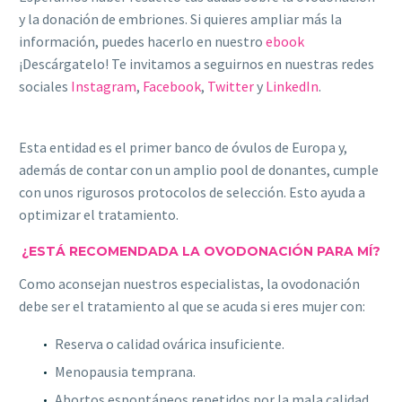
y la donación de embriones. Si quieres ampliar más la
información, puedes hacerlo en nuestro
ebook
¡Descárgatelo! Te invitamos a seguirnos en nuestras redes
sociales
Instagram
,
Facebook
,
Twitter
y
LinkedIn
.
Esta entidad es el primer banco de óvulos de Europa y,
además de contar con un amplio pool de donantes, cumple
con unos rigurosos protocolos de selección. Esto ayuda a
optimizar el tratamiento.
¿ESTÁ RECOMENDADA LA OVODONACIÓN PARA MÍ?
Como aconsejan nuestros especialistas, la ovodonación
debe ser el tratamiento al que se acuda si eres mujer con:
Reserva o calidad ovárica insuficiente.
Menopausia temprana.
Abortos espontáneos repetidos por la mala calidad