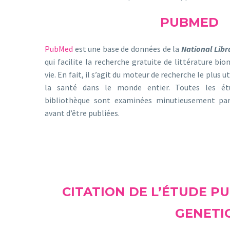
PUBMED
PubMed
est une base de données de la
National Libr
qui facilite la recherche gratuite de littérature bio
vie. En fait, il s’agit du moteur de recherche le plus u
la santé dans le monde entier. Toutes les ét
bibliothèque sont examinées minutieusement par
avant d’être publiées.
CITATION DE L’ÉTUDE P
GENETIC