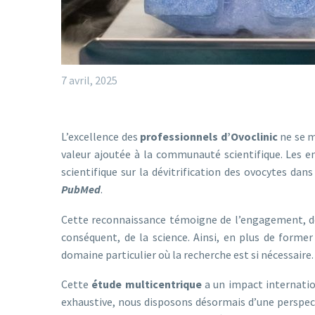
7 avril, 2025
L’excellence des
professionnels d’Ovoclinic
ne se m
valeur ajoutée à la communauté scientifique. Les 
scientifique sur la dévitrification des ovocytes dans
PubMed
.
Cette reconnaissance témoigne de l’engagement, de l
conséquent, de la science. Ainsi, en plus de form
domaine particulier où la recherche est si nécessaire.
Cette
étude multicentrique
a un impact internation
exhaustive, nous disposons désormais d’une perspecti