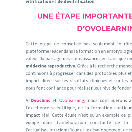
vitrification
et
de dévitrification
.
UNE ÉTAPE IMPORTANTE
D’OVOLEARNI
Cette étape ne consolide pas seulement le rôle
plateforme leader dans la formation en embryologie
valeur du partage des connaissances en tant que 
médecine reproductive
. Grâce à la recherche mené
continuons à progresser dans des protocoles plus effi
impact direct sur les résultats cliniques et sur les p
nous font confiance pour réaliser leur rêve de fonder 
À
Ovoclinic
et
Ovolearning
, nous continuerons 
l’excellence scientifique, de la formation contin
impact réel. Cette étude n’est qu’un exemple de p
équipe dans l’amélioration constante de la p
l’actualisation scientifique et le développement de so