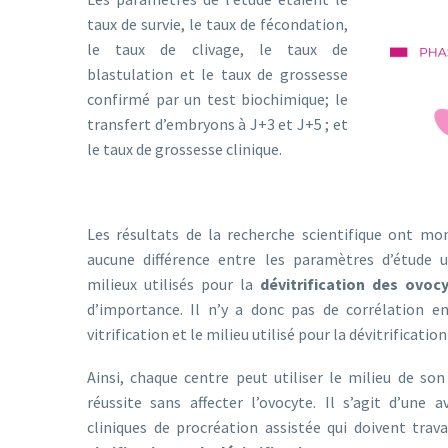
taux de survie, le taux de fécondation,
le taux de clivage, le taux de
blastulation et le taux de grossesse
confirmé par un test biochimique; le
transfert d’embryons à J+3 et J+5 ; et
le taux de grossesse clinique.
Les résultats de la recherche scientifique ont mo
aucune différence entre les paramètres d’étude ut
milieux utilisés pour la
dévitrification des ovoc
d’importance. Il n’y a donc pas de corrélation en
vitrification et le milieu utilisé pour la dévitrificatio
Ainsi, chaque centre peut utiliser le milieu de s
réussite sans affecter l’ovocyte. Il s’agit d’une a
cliniques de procréation assistée qui doivent trava