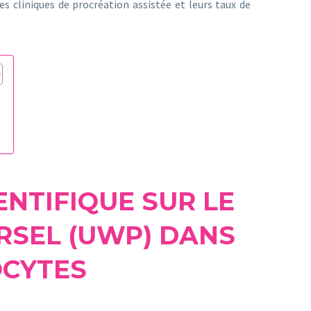
es cliniques de procréation assistée et leurs taux de
ENTIFIQUE SUR LE
RSEL (UWP) DANS
OCYTES