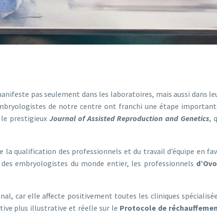
anifeste pas seulement dans les laboratoires, mais aussi dans le
embryologistes de notre centre ont franchi une étape importante
 le prestigieux
Journal of Assisted Reproduction and Genetics
, 
a qualification des professionnels et du travail d’équipe en fave
er des embryologistes du monde entier, les professionnels
d’Ovo
al, car elle affecte positivement toutes les cliniques spécialisé
ve plus illustrative et réelle sur le
Protocole de réchauffemen