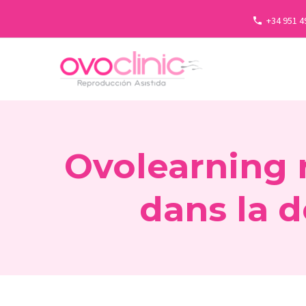
+34 951 4
Ovolearning r
dans la d