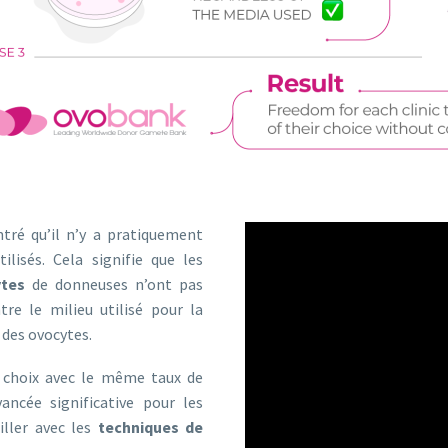
ntré qu’il n’y a pratiquement
ilisés. Cela signifie que les
ytes
de donneuses n’ont pas
tre le milieu utilisé pour la
n des ovocytes.
on choix avec le même taux de
vancée significative pour les
iller avec les
techniques de