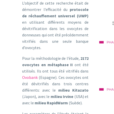
L’objectif de cette recherche était de
démontrer l’efficacité du
protocole
de réchauffement universel (UWP)
en utilisant différents moyens de
dévitrification dans les ovocytes de
donneuses qui ont été précédemment
vitrifiés dans une seule banque
d’ovocytes.
Pour la méthodologie de l’étude,
2172
ovocytes en métaphase II
ont été
utilisés. Ils ont tous été vitrifiés dans
Ovobank
(Espagne). Ces ovocytes ont
été dévitrifiés dans trois centres
différents: avec le
milieu Kitazato
(Japon), avec le
milieu Irvine
(USA) et
avec le
milieu RapidWarm
(Suède).
Les paramètres de l’étude étaient le