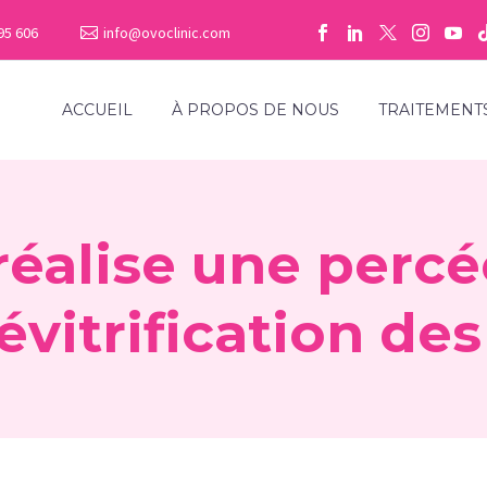
95 606
info@ovoclinic.com
ACCUEIL
À PROPOS DE NOUS
TRAITEMENT
éalise une percé
évitrification de