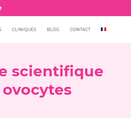
S
CLINIQUES
BLOG
CONTACT
e scientifique
s ovocytes