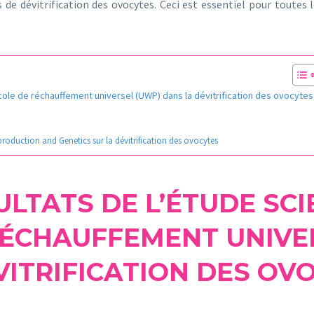
 de dévitrification des ovocytes. Ceci est essentiel pour toutes l
tocole de réchauffement universel (UWP) dans la dévitrification des ovocytes
production and Genetics sur la dévitrification des ovocytes
ULTATS DE L’ÉTUDE SCI
ÉCHAUFFEMENT UNIVE
VITRIFICATION DES OV