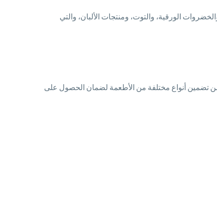
، مثل الفواكه والخضروات الورقية، والتوت، ومنتجات الألبان، والتي
 من تضمين أنواع مختلفة من الأطعمة لضمان الحصول على