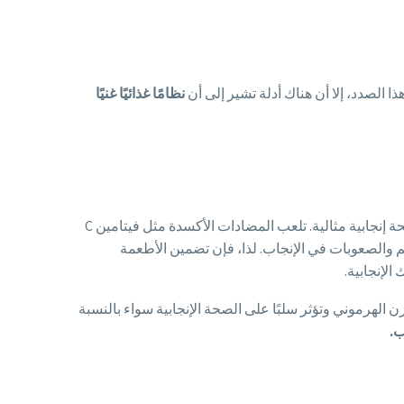
 الصدد، إلا أن هناك أدلة تشير إلى أن
نظامًا غذائيًا غنيًا
عادة على نسبة عالية من الفيتامينات والمضادات الأكسدة والمعادن، وهي عناصر أساسية للحفاظ على صحة إنجابية مثالية. تلعب المضادات الأكسدة مثل فيتامين C
 والصعوبات في الإنجاب. لذا، فإن تضمين الأطعمة
لإنجابية.
ن الهرموني وتؤثر سلبًا على الصحة الإنجابية سواء بالنسبة
ب.