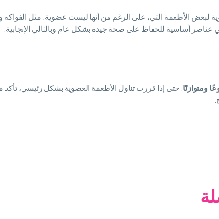
ظام غذائي عضوي بنسبة 100٪، حاول الأولوية لبعض الأطعمة التي، على الرغم من أنها ليست عضوية
ي عناصر أساسية للحفاظ على صحة جيدة بشكل عام وبالتالي الإنجابية.
ًا ومتوازنًا
. حتى إذا قررت تناول الأطعمة العضوية بشكل رئيسي، تأكد
.
لة