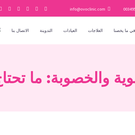
info@ovoclinic.com
00349
ي ما يخصنا
العلاجات
العيادات
التدوينة
الاتصال بنا
ية والخصوبة: ما تحتا