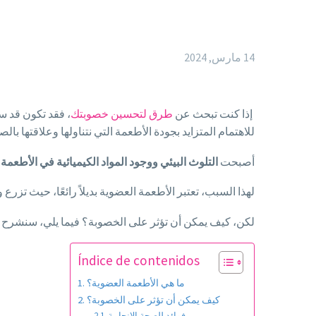
14 مارس, 2024
إذا كنت تبحث عن
طرق لتحسين خصوبتك
، فقد تكون قد 
للاهتمام المتزايد بجودة الأطعمة التي نتناولها وعلاقتها بالصح
أصبحت
التلوث البيئي
ووجود المواد الكيميائية في الأطعمة
م
لهذا السبب، تعتبر الأطعمة العضوية بديلاً رائعًا، حيث تزرع و
لكن، كيف يمكن أن تؤثر على الخصوبة؟ فيما يلي، سنشرح 
Índice de contenidos
ما هي الأطعمة العضوية؟
كيف يمكن أن تؤثر على الخصوبة؟
فوائد للصحة الإنجابية