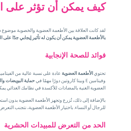
كيف يمكن أن تؤثر على ا
لقد كانت العلاقة بين الأطعمة العضوية والخصوبة موضوع در
بالأطعمة العضوية يمكن أن يكون له تأثير إيجابي جدًا على 
فوائد للصحة الإنجابية
تحتوي
الأطعمة العضوية
وفيتامين E وبيتا كاروتين دورًا مهمًا في
حماية
البويضات وال
العضوية الغنية بالمضادات للأكسدة في نظامك الغذائي يمك
بالإضافة إلى ذلك، تُزرع وتجهز الأطعمة العضوية بدون استخد
للرجال أو النساء. باختيار الأطعمة العضوية، نتجنب التعرض
الحد من التعرض للمبيدات الحشرية