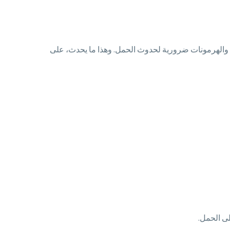
ات والهرمونات ضرورية لحدوث الحمل. وهذا ما يحدث، على
ى الحمل.