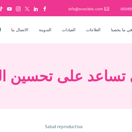
info@ovoclinic.com
00349
ي ما يخصنا
العلاجات
العيادات
التدوينة
الاتصال بنا
ي تساعد على تحسين ا