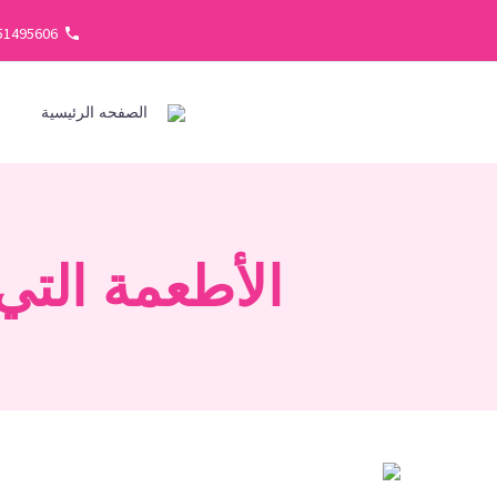
51495606
الصفحه الرئيسية
ف
الأطعمة الت