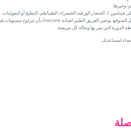
، وغيرها.
طم، البطيخ أو البقوليات.
ة الدورة التي نمر بها وحالة كل مريضة.
داء لمساعدتك.
صلة