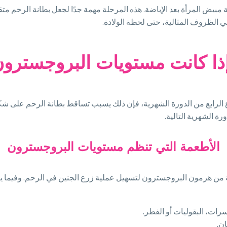
يض المرأة بعد الإباضة. هذه المرحلة مهمة جدًا لجعل بطانة الرحم متقب
ي الظروف المثالية، حتى لحظة الولادة.
إذا كانت مستويات البروجسترو
لرابع من الدورة الشهرية، فإن ذلك يسبب تساقط بطانة الرحم على شك
ة الشهرية التالية.
الأطعمة التي تنظم مستويات البروجسترون
ة من هرمون البروجسترون لتسهيل عملية زرع الجنين في الرحم. وفيما 
رات، البقوليات أو الفطر.
ان.