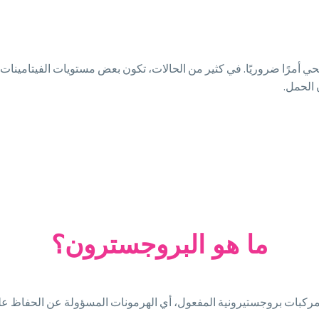
 صحي أمرًا ضروريًا. في كثير من الحالات، تكون بعض مستويات الفيتامين
الحمل.
ما هو البروجسترون؟
ركبات بروجستيرونية المفعول، أي الهرمونات المسؤولة عن الحفاظ عل