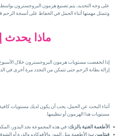
على وجه التحديد، يتم تصنيع هرمون البروجسترون بواسطة مب
وتتمثل مهمتها أثناء الحمل في الحفاظ على أنسجة الرحم ف
ماذا يحدث 
إذا انخفضت مستويات هرمون البروجسترون خلال الأسبوع ا
إزالة بطانة الرحم حتى تتمكن من التجدد مرة أخرى في الدور
أثناء البحث عن الحمل، يجب أن يكون لديك مستويات كافي
مستويات هذا الهرمون أو تنظيمها.
الأطعمة الغنية بالزنك:
في هذه المجموعة نجد البذور، المكس
فيتامين ب:
الأطعمة مثل الموز والأفوكادو والذرة أو الشوف