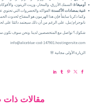
أوميغا 3:
السمك الأزرق، والمحار، وزيت الزيتون، والأفوكادو
غنية بمضادات الأكسدة:
الفواكه والخضروات التي تحتوي على فيتامين C، الخضار الورقية الخضراء، الطما
نانوجرام/مل، على الرغم من أن ذلك سيعتمد دائمًا على لحظ
شكوك؟ تواصل مع المتخصصين لدينا. ونحن سوف نكون سع
info@aliceblue-cod-147901.hostingersite.com
الزيارة الأولى مجانية 🌸
مقالات ذات 