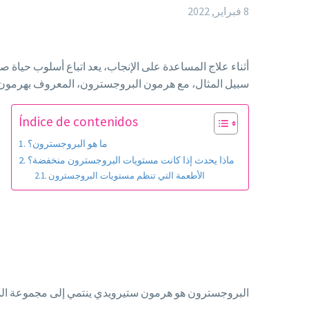
8 فبراير, 2022
أثناء علاج المساعدة على الإنجاب، يعد اتباع أسلوب حياة
سبيل المثال، مع هرمون البروجسترون، المعروف بهرمون 
Índice de contenidos
ما هو البروجسترون؟
ماذا يحدث إذا كانت مستويات البروجسترون منخفضة؟
الأطعمة التي تنظم مستويات البروجسترون
البروجسترون هو هرمون ستيرويدي ينتمي إلى مجموعة الم