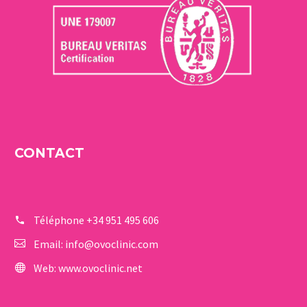
CONTACT
Téléphone
+34 951 495 606
Email:
info@ovoclinic.com
Web:
www.ovoclinic.net