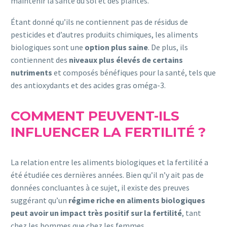
maintenir la santé du sol et des plantes.
Étant donné qu’ils ne contiennent pas de résidus de
pesticides et d’autres produits chimiques, les aliments
biologiques sont une
option plus saine
. De plus, ils
contiennent des
niveaux plus élevés de certains
nutriments
et composés bénéfiques pour la santé, tels que
des antioxydants et des acides gras oméga-3.
COMMENT PEUVENT-ILS
INFLUENCER LA FERTILITÉ ?
La relation entre les aliments biologiques et la fertilité a
été étudiée ces dernières années. Bien qu’il n’y ait pas de
données concluantes à ce sujet, il existe des preuves
suggérant qu’un
régime riche en aliments biologiques
peut avoir un impact très positif sur la fertilité
, tant
chez les hommes que chez les femmes.