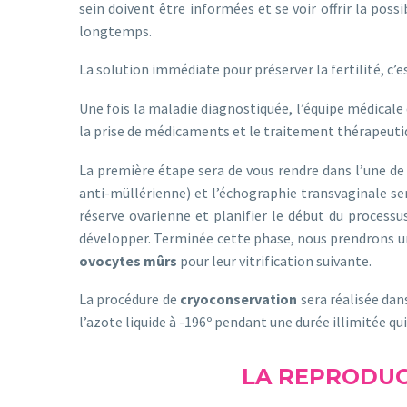
sein doivent être informées et se voir offrir la poss
longtemps.
La solution immédiate pour préserver la fertilité, c’e
Une fois la maladie diagnostiquée, l’équipe médical
la prise de médicaments et le traitement thérapeuti
La première étape sera de vous rendre dans l’une de
anti-müllérienne) et l’échographie transvaginale s
réserve ovarienne et planifier le début du processu
développer. Terminée cette phase, nous prendrons un 
ovocytes mûrs
pour leur vitrification suivante.
La procédure de
cryoconservation
sera réalisée dan
l’azote liquide à -196º pendant une durée illimitée qui
LA REPRODUC