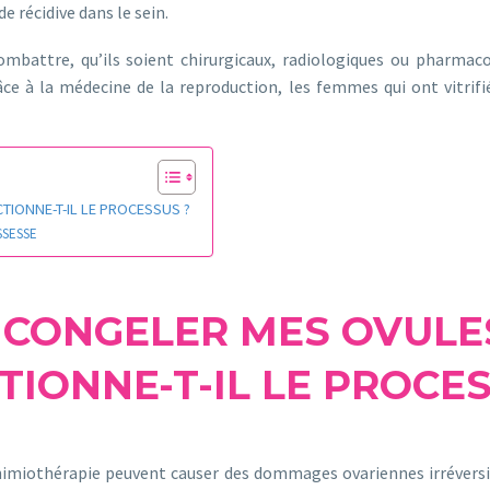
 récidive dans le sein.
ombattre, qu’ils soient chirurgicaux, radiologiques ou pharmac
ce à la médecine de la reproduction, les femmes qui ont vitrifi
IONNE-T-IL LE PROCESSUS ?
SSESSE
E CONGELER MES OVUL
TIONNE-T-IL LE PROCES
chimiothérapie peuvent causer des dommages ovariennes irréversib