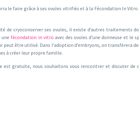
 le faire grâce à ses ovules vitrifiés et à la Fécondation In Vitro
lité de cryoconserver ses ovules, il existe d’autres traitements 
st une
fécondation in vitro
avec des ovules d’une donneuse et le s
 peut être utilisé. Dans l’adoption d’embryons, on transfèrera de
es à créer leur propre famille.
e est gratuite, nous souhaitons vous rencontrer et discuter de