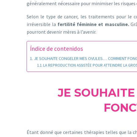
généralement nécessaire pour minimiser les risques de
Selon le type de cancer, les traitements pour le c
irréversible la
fertilité féminine et masculine.
Grâ
pourront devenir mères à l’avenir.
Índice de contenidos
JE SOUHAITE CONGELER MES OVULES… COMMENT FONCT
LA REPRODUCTION ASSISTÉE POUR ATTEINDRE LA GRO
JE SOUHAIT
FONC
Étant donné que certaines thérapies telles que la 