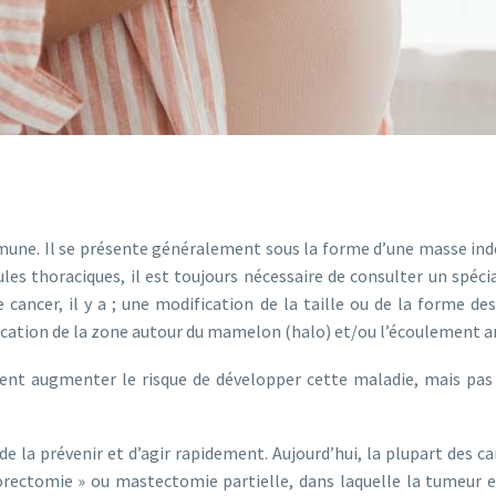
ne. Il se présente généralement sous la forme d’une masse indolo
 thoraciques, il est toujours nécessaire de consulter un spécial
ncer, il y a ; une modification de la taille ou de la forme des 
ication de la zone autour du mamelon (halo) et/ou l’écoulement
vent augmenter le risque de développer cette maladie, mais p
 de la prévenir et d’agir rapidement. Aujourd’hui, la plupart des 
ectomie » ou mastectomie partielle, dans laquelle la tumeur est 