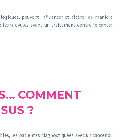
ologiques, peuvent influencer et altérer de manière
é leurs ovules avant un traitement contre le cancer
ES… COMMENT
SUS ?
les, les patientes diagnostiquées avec un cancer du