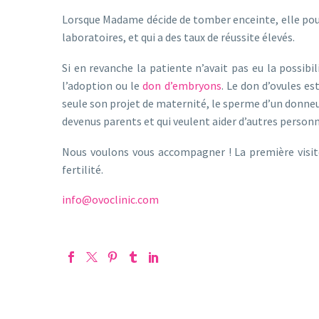
Lorsque Madame décide de tomber enceinte, elle pourra
laboratoires, et qui a des taux de réussite élevés.
Si en revanche la patiente n’avait pas eu la possibi
l’adoption ou le
don d’embryons
. Le don d’ovules e
seule son projet de maternité, le sperme d’un donneur
devenus parents et qui veulent aider d’autres personn
Nous voulons vous accompagner ! La première visit
fertilité.
info@ovoclinic.com