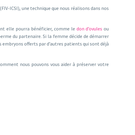
 (FIV-ICSI), une technique que nous réalisons dans nos
dont elle pourra bénéficier, comme le
don d’ovules
ou
perme du partenaire. Si la femme décide de démarrer
s embryons offerts par d’autres patients qui sont déjà
 comment nous pouvons vous aider à préserver votre