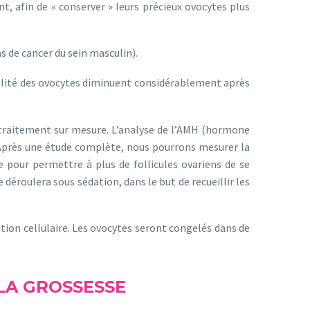
nt, afin de « conserver » leurs précieux ovocytes plus
s de cancer du sein masculin).
ualité des ovocytes diminuent considérablement après
 traitement sur mesure. L’analyse de l’AMH (hormone
 Après une étude complète, nous pourrons mesurer la
e pour permettre à plus de follicules ovariens de se
éroulera sous sédation, dans le but de recueillir les
tion cellulaire. Les ovocytes seront congelés dans de
LA GROSSESSE