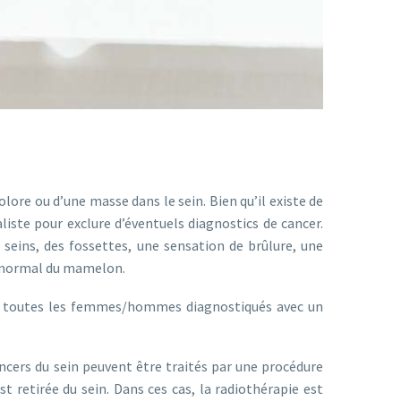
re ou d’une masse dans le sein. Bien qu’il existe de
iste pour exclure d’éventuels diagnostics de cancer.
seins, des fossettes, une sensation de brûlure, une
 anormal du mamelon.
as toutes les femmes/hommes diagnostiqués avec un
cancers du sein peuvent être traités par une procédure
retirée du sein. Dans ces cas, la radiothérapie est