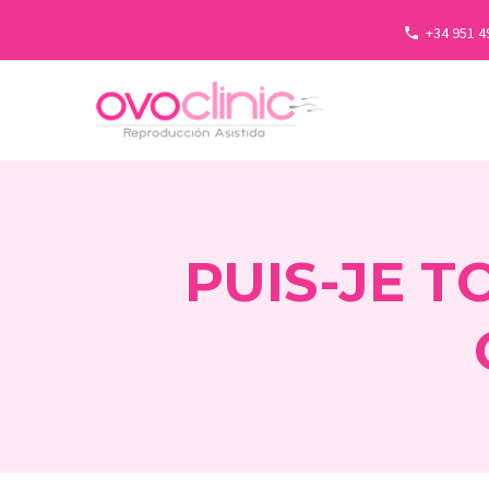
+34 951 4
PUIS-JE 