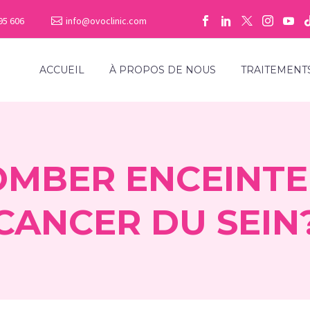
95 606
info@ovoclinic.com
ACCUEIL
À PROPOS DE NOUS
TRAITEMENT
TOMBER ENCEINTE
CANCER DU SEIN