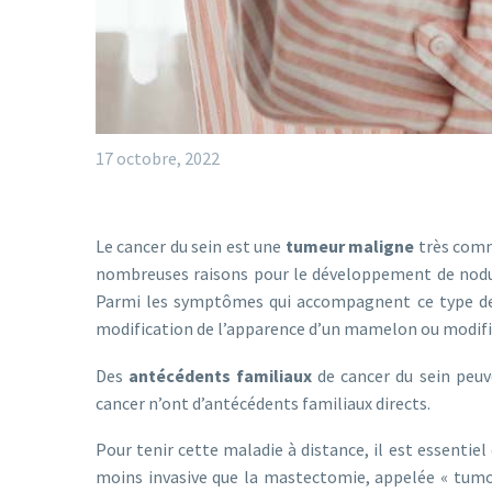
17 octobre, 2022
Le cancer du sein est une
tumeur maligne
très commu
nombreuses raisons pour le développement de nodules
Parmi les symptômes qui accompagnent ce type de ca
modification de l’apparence d’un mamelon ou modif
Des
antécédents familiaux
de cancer du sein peu
cancer n’ont d’antécédents familiaux directs.
Pour tenir cette maladie à distance, il est essentiel
moins invasive que la mastectomie, appelée « tumor