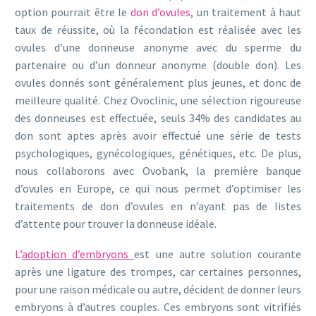
option pourrait être le
don d’ovules
, un traitement à haut
taux de réussite, où la fécondation est réalisée avec les
ovules d’une donneuse anonyme avec du sperme du
partenaire ou d’un donneur anonyme (double don). Les
ovules donnés sont généralement plus jeunes, et donc de
meilleure qualité. Chez Ovoclinic, une sélection rigoureuse
des donneuses est effectuée, seuls 34% des candidates au
don sont aptes après avoir effectué une série de tests
psychologiques, gynécologiques, génétiques, etc. De plus,
nous collaborons avec Ovobank, la première banque
d’ovules en Europe, ce qui nous permet d’optimiser les
traitements de don d’ovules en n’ayant pas de listes
d’attente pour trouver la donneuse idéale.
L’
adoption d’embryons
est une autre solution courante
après une ligature des trompes, car certaines personnes,
pour une raison médicale ou autre, décident de donner leurs
embryons à d’autres couples. Ces embryons sont vitrifiés