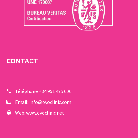
CONTACT
Téléphone
+34 951 495 606
Email:
info@ovoclinic.com
Web:
www.ovoclinic.net