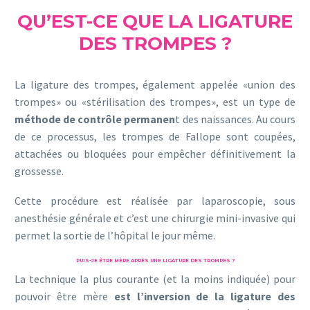
QU’EST-CE QUE LA LIGATURE
DES TROMPES ?
La ligature des trompes, également appelée «union des
trompes» ou «stérilisation des trompes», est un type de
méthode de contrôle permanen
t des naissances. Au cours
de ce processus, les trompes de Fallope sont coupées,
attachées ou bloquées pour empêcher définitivement la
grossesse.
Cette procédure est réalisée par laparoscopie, sous
anesthésie générale et c’est une chirurgie mini-invasive qui
permet la sortie de l’hôpital le jour même.
PUIS-JE ÊTRE MÈRE APRÈS UNE LIGATURE DES TROMPES ?
La technique la plus courante (et la moins indiquée) pour
pouvoir être mère
est l’inversion de la ligature des