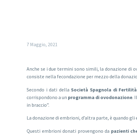
7 Maggio, 2021
Anche se i due termini sono simili, la donazione di 
consiste nella fecondazione per mezzo della donazio
Secondo i dati della
Società Spagnola di Fertilità
corrispondono a un
programma di ovodonazione
. 
in braccio”.
La donazione di embrioni, d’altra parte, è quando gl
Questi embrioni donati provengono da
pazienti ch