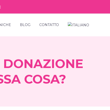
NICHE
BLOG
CONTATTO
A DONAZIONE
SSA COSA?