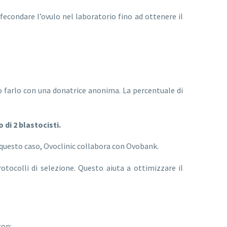
fecondare l’ovulo nel laboratorio fino ad ottenere il
o farlo con una donatrice anonima. La percentuale di
 di 2 blastocisti.
 questo caso, Ovoclinic collabora con Ovobank.
otocolli di selezione. Questo aiuta a ottimizzare il
con: