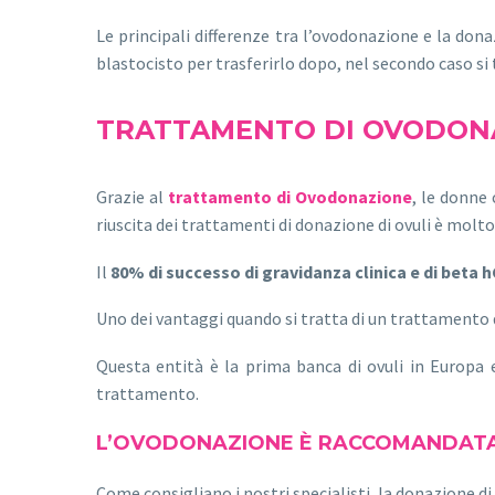
Le principali differenze tra l’ovodonazione e la don
blastocisto per trasferirlo dopo, nel secondo caso 
TRATTAMENTO DI OVODON
Grazie al
trattamento di Ovodonazione
, le donne
riuscita dei trattamenti di donazione di ovuli è molto
Il
80% di successo di gravidanza clinica e di beta h
Uno dei vantaggi quando si tratta di un trattamento 
Questa entità è la prima banca di ovuli in Europa e
trattamento.
L’OVODONAZIONE È RACCOMANDATA
Come consigliano i nostri specialisti, la donazione di