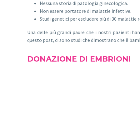
Nessuna storia di patologia ginecologica.
Non essere portatore di malattie infettive.
Studi genetici per escludere più di 30 malattie 
Una delle più grandi paure che i nostri pazienti h
questo post, ci sono studi che dimostrano che il bam
DONAZIONE DI EMBRIONI