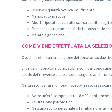
Riserva o qualità ovarica insufficiente.
Menopausa precoce.
Aborti ripetuti dovuti alla scarsa qualità degli o
Precedenti trattamenti falliti a causa della scar
Malattie genetiche.
COME VIENE EFFETTUATA LA SELEZI
Ovoclinic effettua la selezione dei donatori su due live
Si cerca un donatore compatibile con il gruppo sangui
quelle del ricevente e può essere eseguito anche un
t
Nella seconda fase, un team specializzato si assicura c
Avere un’età compresa tra 18 e 33 anni, anche se
Valutazione psicologica.
Nessuna storia personale o familiare di gravi ma