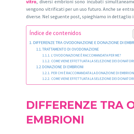
vitro
, diversi embrioni sono incubati simultaneame
vengono vitrificati per un uso futuro. Anche se ent
diverse. Nel seguente post, spieghiamo in dettaglio 
Índice de contenidos
DIFFERENZE TRA OVODONAZIONE E DONAZIONE DI EMBR
TRATTAMENTO DI OVODONAZIONE
L’OVODONAZIONE È RACCOMANDATA PER ME?
COME VIENE EFFETTUATA LA SELEZIONE DEI DONATOR
DONAZIONE DI EMBRIONI
PER CHI È RACCOMANDATA LA DONAZIONE DI EMBRION
COME VIENE EFFETTUATA LA SELEZIONE DEI DONATOR
DIFFERENZE TRA 
EMBRIONI