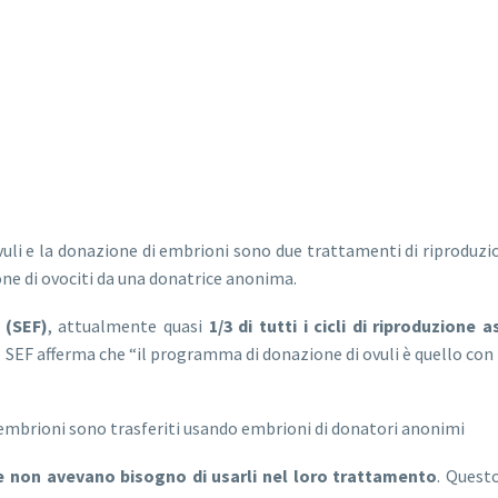
ovuli e la donazione di embrioni sono due trattamenti di riprodu
ne di ovociti da una donatrice anonima.
 (SEF)
, attualmente quasi
1/3 di tutti i cicli di riproduzione
Il SEF afferma che “il programma di donazione di ovuli è quello con 
i embrioni sono trasferiti usando embrioni di donatori anonimi
e non avevano bisogno di usarli nel loro trattamento
. Questo