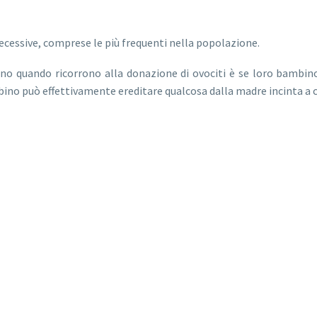
recessive, comprese le più frequenti nella popolazione.
anno quando ricorrono alla donazione di ovociti è se loro bambin
bino può effettivamente ereditare qualcosa dalla madre incinta a c