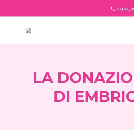
+34 951 4
LA DONAZIO
DI EMBRI