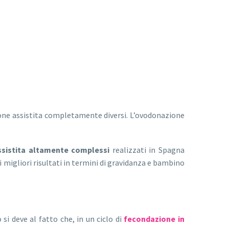
zione assistita completamente diversi. L’ovodonazione
 assistita altamente complessi
realizzati in Spagna
i migliori risultati in termini di gravidanza e bambino
 si deve al fatto che, in un ciclo di
fecondazione in