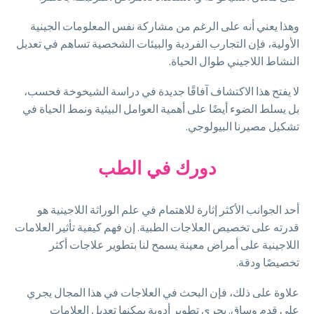
وهذا يعني أنه على الرغم من مشاركة نفس المعلومات الجينية
الأولية، فإن التجارب الفردية والبيئات الشخصية تساهم في تعديل
النشاط اللاجيني طوال الحياة.
لا يفتح هذا الاكتشاف آفاقًا جديدة في دراسة الشيخوخة فحسب،
بل يسلط الضوء أيضًا على أهمية العوامل البيئية ونمط الحياة في
تشكيل مصيرنا البيولوجي.
دورك في الطب
أحد الجوانب الأكثر إثارة للاهتمام في علم الوراثة اللاجينية هو
قدرته على تخصيص العلاجات الطبية. إن فهم كيفية تأثير العلامات
اللاجينية على أمراض معينة يسمح لنا بتطوير علاجات أكثر
تخصيصًا ودقة.
علاوة على ذلك، فإن البحث في العلاجات في هذا المجال يجري
على قدم وساق. يجري تطوير أدوية يمكنها تعديل العلامات