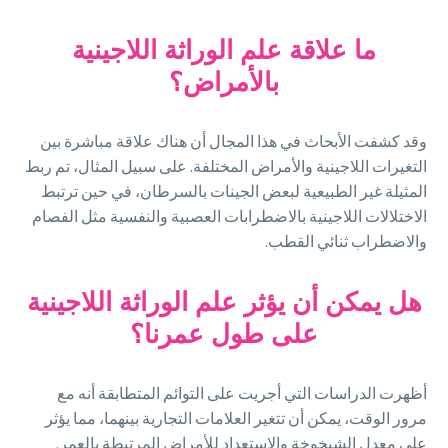
ما علاقة علم الوراثة اللاجينية
بالأمراض؟
وقد كشفت الأبحاث في هذا المجال أن هناك علاقة مباشرة بين
التغيرات اللاجينية والأمراض المختلفة. على سبيل المثال، تم ربط
المثيلة غير الطبيعية لبعض الجينات بالسرطان، في حين ترتبط
الاختلالات اللاجينية بالاضطرابات العصبية والنفسية مثل الفصام
والاضطراب ثنائي القطب.
هل يمكن أن يؤثر علم الوراثة اللاجينية
على طول عمرنا؟
أظهرت الدراسات التي أجريت على التوائم المتطابقة أنه مع
مرور الوقت، يمكن أن تتغير العلامات التجارية بينهما، مما يؤثر
على معدل الشيخوخة والاستعداد للأمراض المرتبطة بالعمر.