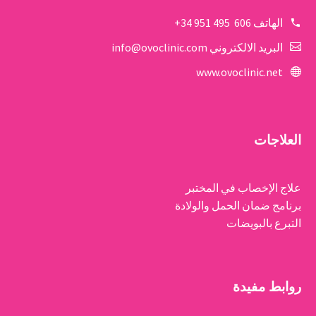
الهاتف
606 495 951 34+
البريد الالكتروني
info@ovoclinic.com
www.ovoclinic.net
العلاجات
علاج الإخصاب في المختبر
برنامج ضمان الحمل والولادة
التبرع بالبويضات
روابط مفيدة