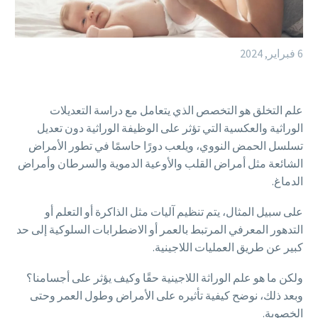
6 فبراير, 2024
علم التخلق هو التخصص الذي يتعامل مع دراسة التعديلات
الوراثية والعكسية التي تؤثر على الوظيفة الوراثية دون تعديل
تسلسل الحمض النووي، ويلعب دورًا حاسمًا في تطور الأمراض
الشائعة مثل أمراض القلب والأوعية الدموية والسرطان وأمراض
الدماغ.
على سبيل المثال، يتم تنظيم آليات مثل الذاكرة أو التعلم أو
التدهور المعرفي المرتبط بالعمر أو الاضطرابات السلوكية إلى حد
كبير عن طريق العمليات اللاجينية.
ولكن ما هو علم الوراثة اللاجينية حقًا وكيف يؤثر على أجسامنا؟
وبعد ذلك، نوضح كيفية تأثيره على الأمراض وطول العمر وحتى
الخصوبة.