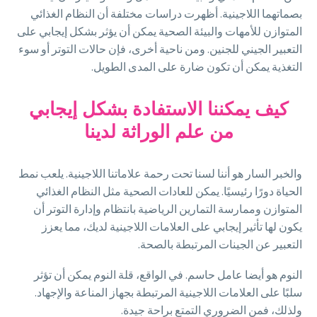
بصماتهما اللاجينية. أظهرت دراسات مختلفة أن النظام الغذائي
المتوازن للأمهات والبيئة الصحية يمكن أن يؤثر بشكل إيجابي على
التعبير الجيني للجنين. ومن ناحية أخرى، فإن حالات التوتر أو سوء
التغذية يمكن أن تكون ضارة على المدى الطويل.
كيف يمكننا الاستفادة بشكل إيجابي
من علم الوراثة لدينا
والخبر السار هو أننا لسنا تحت رحمة علاماتنا اللاجينية. يلعب نمط
الحياة دورًا رئيسيًا. يمكن للعادات الصحية مثل النظام الغذائي
المتوازن وممارسة التمارين الرياضية بانتظام وإدارة التوتر أن
يكون لها تأثير إيجابي على العلامات اللاجينية لديك، مما يعزز
التعبير عن الجينات المرتبطة بالصحة.
النوم هو أيضا عامل حاسم. في الواقع، قلة النوم يمكن أن تؤثر
سلبًا على العلامات اللاجينية المرتبطة بجهاز المناعة والإجهاد.
ولذلك، فمن الضروري التمتع براحة جيدة.